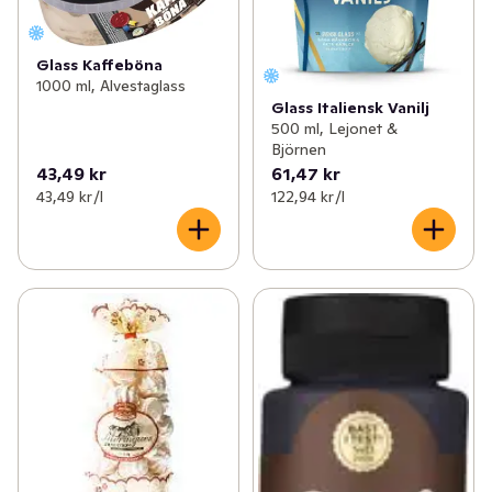
Glass Kaffeböna
1000 ml, Alvestaglass
Glass Italiensk Vanilj
500 ml, Lejonet &
Björnen
43,49 kr
61,47 kr
43,49 kr /l
122,94 kr /l