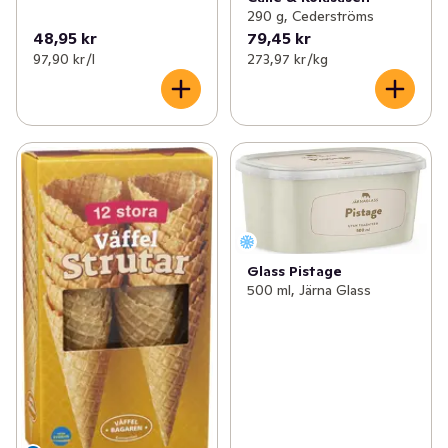
290 g, Cederströms
48,95 kr
79,45 kr
97,90 kr /l
273,97 kr /kg
Glass Pistage
500 ml, Järna Glass