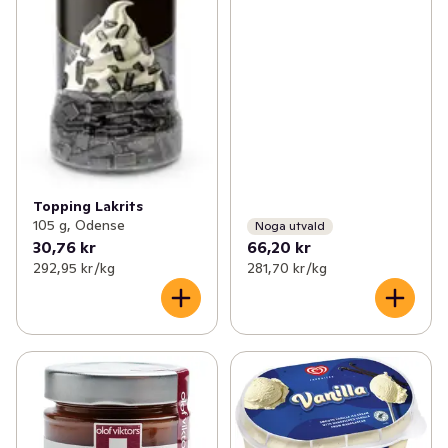
Topping Lakrits
105 g, Odense
Noga utvald
30,76 kr
66,20 kr
292,95 kr /kg
281,70 kr /kg