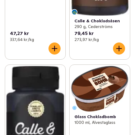
Calle & Chokladsåsen
290 g, Cederströms
47,27 kr
79,45 kr
337,64 kr /kg
273,97 kr /kg
Glass Chokladbomb
1000 ml, Alvestaglass