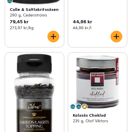
Calle & Saltlakritssåsen
290 g, Cederströms
79,45 kr
44,96 kr
273,97 kr /kg
44,96 kr /l
Kolasås Choklad
235 g, Olof Viktors