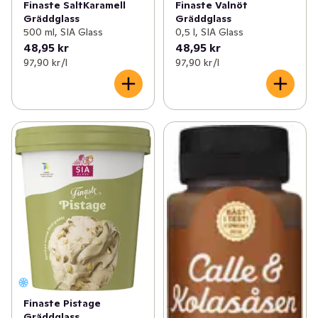
Finaste SaltKaramell
Finaste Valnöt
Gräddglass
Gräddglass
500 ml, SIA Glass
0,5 l, SIA Glass
48,95 kr
48,95 kr
97,90 kr /l
97,90 kr /l
Finaste Pistage
Gräddglass