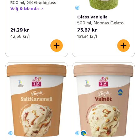
500 ml, GB Gräddglass
Välj & blanda
Glass Vaniglia
500 ml, Nonnas Gelato
21,29 kr
75,67 kr
42,58 kr /l
151,34 kr /l