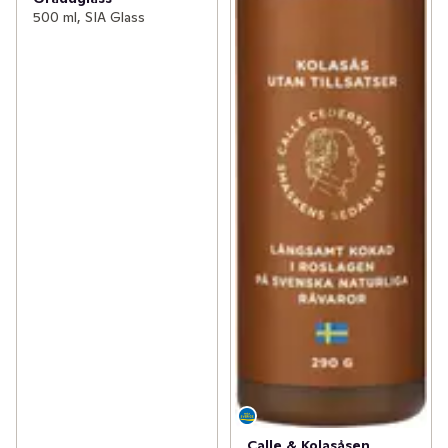
500 ml, SIA Glass
Calle & Kolasåsen