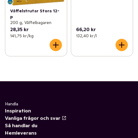
Våffelstrutar Stora 12-
p
200 g, Våffelbagaren
28,35 kr
66,20 kr
141,75 kr /kg
132,40 kr /l
Handla
Inspiration
Vanliga frågor och svar
Så handlar du
Hemleverans