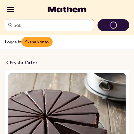
Sök
Logga in
Skapa konto
kladfondant Fryst
Frysta tårtor