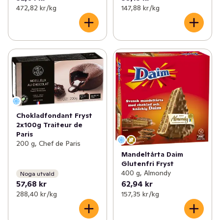
472,82 kr /kg
147,88 kr /kg
Chokladfondant Fryst
2x100g Traiteur de
Paris
200 g, Chef de Paris
Mandeltårta Daim
Glutenfri Fryst
400 g, Almondy
Noga utvald
57,68 kr
62,94 kr
288,40 kr /kg
157,35 kr /kg