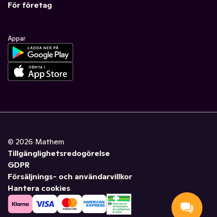
För företag
Appar
©
2026
Mathem
Tillgänglighetsredogörelse
GDPR
Försäljnings- och användarvillkor
Hantera cookies