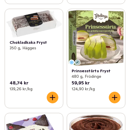
Chokladkaka Fryst
350 g, Hägges
Prinsesstårta Fryst
480 g, Frödinge
48,74 kr
59,95 kr
139,26 kr /kg
124,90 kr /kg