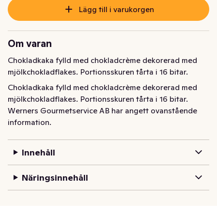
Lägg till i varukorgen
Om varan
Chokladkaka fylld med chokladcrème dekorerad med 
mjölkchokladflakes. Portionsskuren tårta i 16 bitar.
Chokladkaka fylld med chokladcrème dekorerad med 
mjölkchokladflakes. Portionsskuren tårta i 16 bitar.
Werners Gourmetservice AB har angett ovanstående
information.
Innehåll
Näringsinnehåll