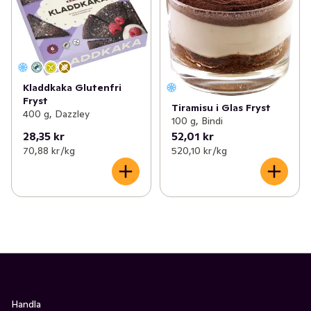
Kladdkaka Glutenfri
Fryst
Tiramisu i Glas Fryst
400 g, Dazzley
100 g, Bindi
28,35 kr
52,01 kr
70,88 kr /kg
520,10 kr /kg
Handla