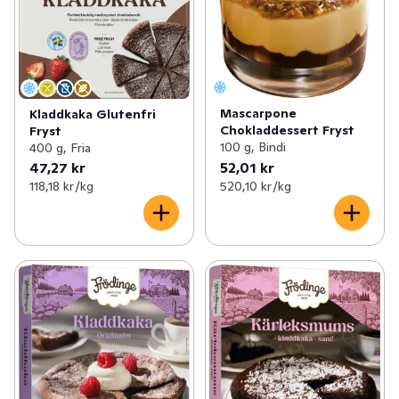
Mascarpone
Kladdkaka Glutenfri
Chokladdessert Fryst
Fryst
100 g, Bindi
400 g, Fria
47,27 kr
52,01 kr
118,18 kr /kg
520,10 kr /kg