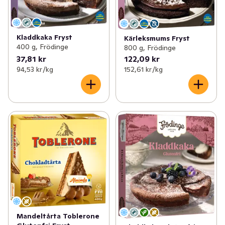
Kladdkaka Fryst
Kärleksmums Fryst
400 g, Frödinge
800 g, Frödinge
37,81 kr
122,09 kr
94,53 kr /kg
152,61 kr /kg
Mandeltårta Toblerone