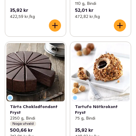
110 g, Bindi
35,92 kr
52,01 kr
422,59 kr /kg
472,82 kr /kg
Tårta Chokladfondant
Tartufo Nötkrokant
Fryst
Fryst
2350 g, Bindi
75 g, Bindi
Noga utvald
500,66 kr
35,92 kr