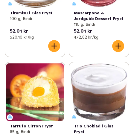
Tiramisu i Glas Fryst
Mascarpone &
100 g, Bindi
Jordgubb Dessert Fryst
110 g, Bindi
52,01 kr
52,01 kr
520,10 kr /kg
472,82 kr /kg
Tartufo Citron Fryst
Trio Choklad i Glas
85 g, Bindi
Fryst