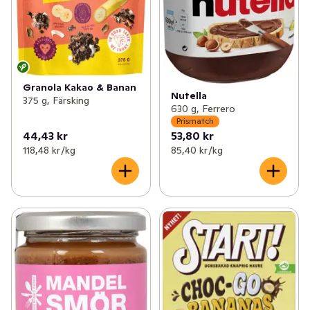
Granola Kakao & Banan
Nutella
375 g, Färsking
630 g, Ferrero
Prismatch
44,43 kr
53,80 kr
118,48 kr /kg
85,40 kr /kg