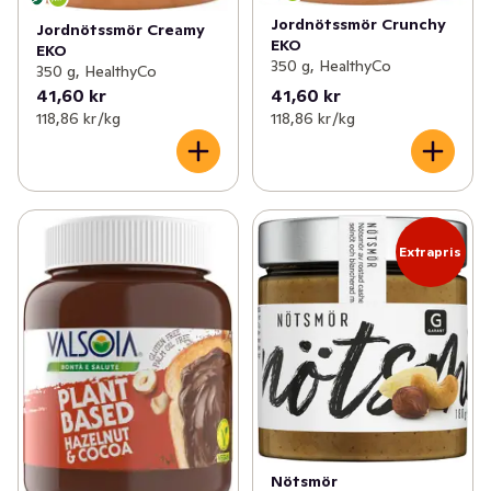
Jordnötssmör Crunchy
Jordnötssmör Creamy
EKO
EKO
350 g, HealthyCo
350 g, HealthyCo
41,60 kr
41,60 kr
118,86 kr /kg
118,86 kr /kg
Extrapris
Nötsmör