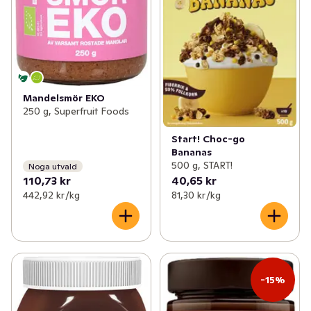
Mandelsmör EKO
250 g, Superfruit Foods
Start! Choc-go
Bananas
500 g, START!
Noga utvald
110,73 kr
40,65 kr
442,92 kr /kg
81,30 kr /kg
-15%