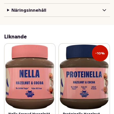
Näringsinnehåll
Liknande
-10%
Nella Spread Hasselnöt
Proteinella Hazelnut