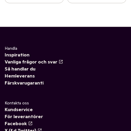
Handla
Inspiration
Vanliga frågor och svar
Så handlar du
Hemleverans
Färskvarugaranti
Kontakta oss
Kundservice
För leverantörer
Facebook
X (f.d Twitter)