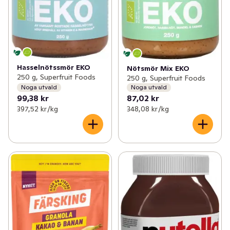
Hasselnötssmör EKO
Nötsmör Mix EKO
250 g, Superfruit Foods
250 g, Superfruit Foods
Noga utvald
Noga utvald
99,38 kr
87,02 kr
397,52 kr /kg
348,08 kr /kg