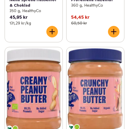
& Choklad
360 g, HealthyCo
350 g, HealthyCo
45,95 kr
54,45 kr
131,29 kr /kg
60,50 kr