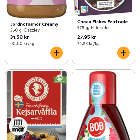
Choco Flakes Fairtrade
Jordnötssmör Creamy
375 g, Eldorado
350 g, Dazzley
31,50 kr
27,95 kr
90,00 kr /kg
74,53 kr /kg