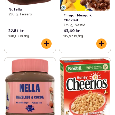
Nutella
350 g, Ferrero
Flingor Nesquik
Choklad
375 g, Nestlé
37,81 kr
43,49 kr
108,03 kr /kg
115,97 kr /kg