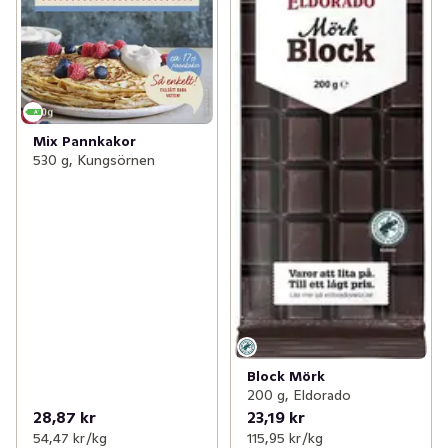
Mix Pannkakor
530 g, Kungsörnen
Block Mörk
200 g, Eldorado
28,87 kr
23,19 kr
54,47 kr /kg
115,95 kr /kg