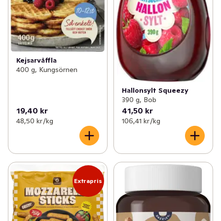
Kejsarvåffla
400 g, Kungsörnen
Hallonsylt Squeezy
390 g, Bob
19,40 kr
41,50 kr
48,50 kr /kg
106,41 kr /kg
Extrapris