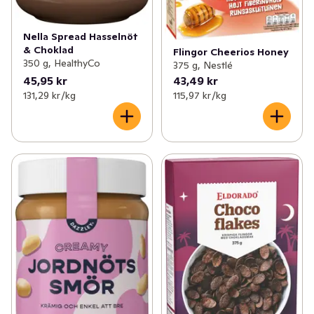
Nella Spread Hasselnöt
& Choklad
Flingor Cheerios Honey
350 g, HealthyCo
375 g, Nestlé
45,95 kr
43,49 kr
131,29 kr /kg
115,97 kr /kg