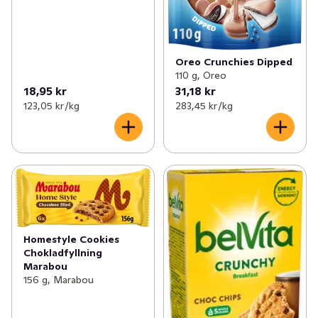
Oreo Crunchies Dipped
110 g, Oreo
18,95 kr
31,18 kr
123,05 kr /kg
283,45 kr /kg
Homestyle Cookies
Chokladfyllning
Marabou
156 g, Marabou