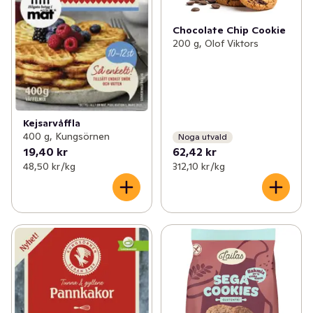
Chocolate Chip Cookie
200 g, Olof Viktors
Kejsarvåffla
400 g, Kungsörnen
Noga utvald
19,40 kr
62,42 kr
48,50 kr /kg
312,10 kr /kg