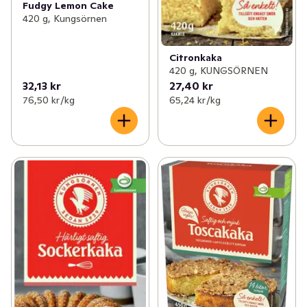
Fudgy Lemon Cake
420 g, Kungsörnen
Citronkaka
420 g, KUNGSÖRNEN
32,13 kr
27,40 kr
76,50 kr /kg
65,24 kr /kg