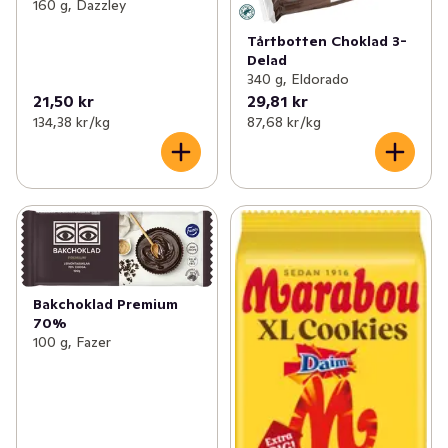
160 g, Dazzley
Tårtbotten Choklad 3-
Delad
340 g, Eldorado
21,50 kr
29,81 kr
134,38 kr /kg
87,68 kr /kg
Bakchoklad Premium
70%
100 g, Fazer