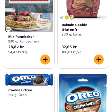
Bakmix Cookie
Glutenfri
300 g, Lailas
Mix Pannkakor
530 g, Kungsörnen
28,87 kr
32,65 kr
54,47 kr /kg
108,83 kr /kg
Cookies Oreo
154 g, Oreo