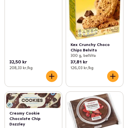
Kex Crunchy Choco
Chips Belvita
300 g, belVita
32,50 kr
37,81 kr
208,33 kr /kg
126,03 kr /kg
Creamy Cookie
Chocolate Chip
Dazzley