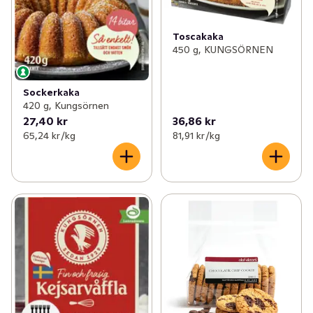
Toscakaka
450 g, KUNGSÖRNEN
Sockerkaka
420 g, Kungsörnen
27,40 kr
36,86 kr
65,24 kr /kg
81,91 kr /kg