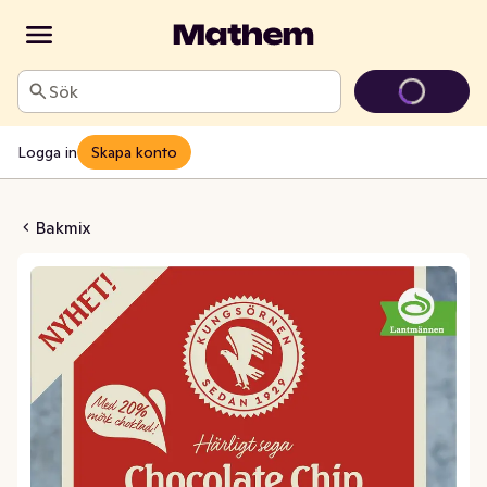
Sök
Logga in
Skapa konto
e Chip Cookies
Bakmix