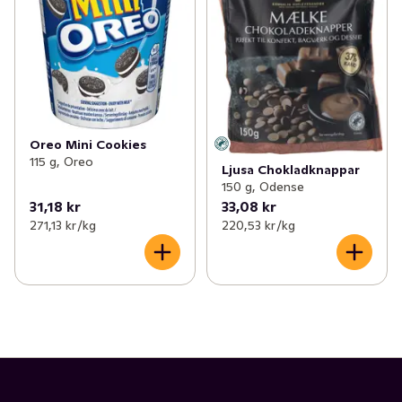
Oreo Mini Cookies
115 g, Oreo
Ljusa Chokladknappar
150 g, Odense
31,18 kr
33,08 kr
271,13 kr /kg
220,53 kr /kg