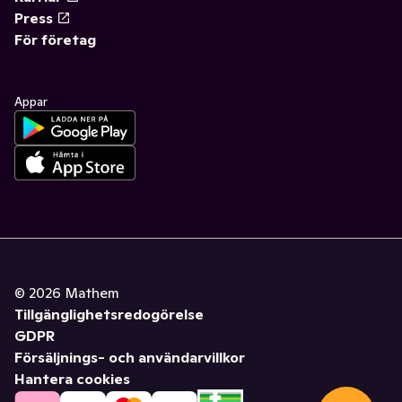
Press
För företag
Appar
©
2026
Mathem
Tillgänglighetsredogörelse
GDPR
Försäljnings- och användarvillkor
Hantera cookies