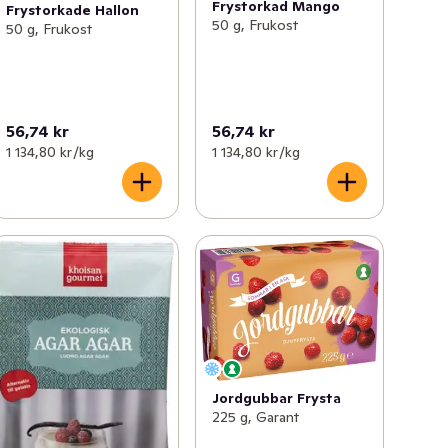
Frystorkad Mango
Frystorkade Hallon
50 g, Frukost
50 g, Frukost
56,74 kr
56,74 kr
1 134,80 kr /kg
1 134,80 kr /kg
Jordgubbar Frysta
225 g, Garant