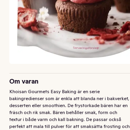
Om varan
Khoisan Gourmets Easy Baking är en serie 
bakingredienser som är enkla att blanda ner i bakverket, 
desserten eller smoothien. De frystorkade bären har en 
fräsch och rik smak. Bären behåller smak, form och 
textur i både varm och kall bakning. De passar också 
perfekt att mala till pulver för att smaksätta frosting och 