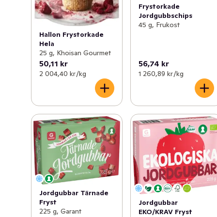
Frystorkade
Jordgubbschips
45 g, Frukost
Hallon Frystorkade
Hela
25 g, Khoisan Gourmet
50,11 kr
56,74 kr
2 004,40 kr /kg
1 260,89 kr /kg
Jordgubbar Tärnade
Fryst
Jordgubbar
225 g, Garant
EKO/KRAV Fryst