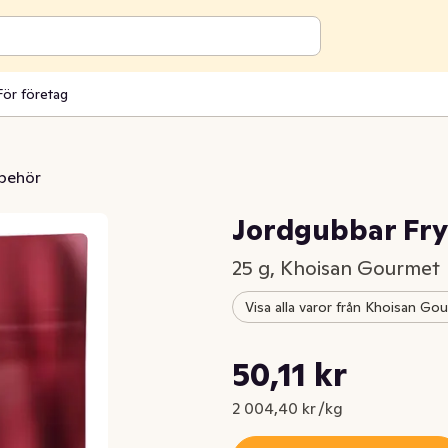
För företag
lbehör
Jordgubbar Fry
25 g, Khoisan Gourmet
Visa alla varor från Khoisan Go
Styckpris: 2 004,40 kr /kg
50,11 kr
Nuvarande pris är: 50,11 kr
2 004,40 kr /kg