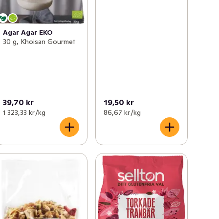
Agar Agar EKO
30 g, Khoisan Gourmet
39,70 kr
19,50 kr
1 323,33 kr /kg
86,67 kr /kg