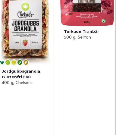
Torkade Tranbär
500 g, Sellton
Jordgubbsgranola
Glutenfri EKO
400 g, Chelsie's