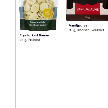
Vaniljpulver
10 g, Khoisan Gourmet
Frystorkad Banan
75 g, Frukost