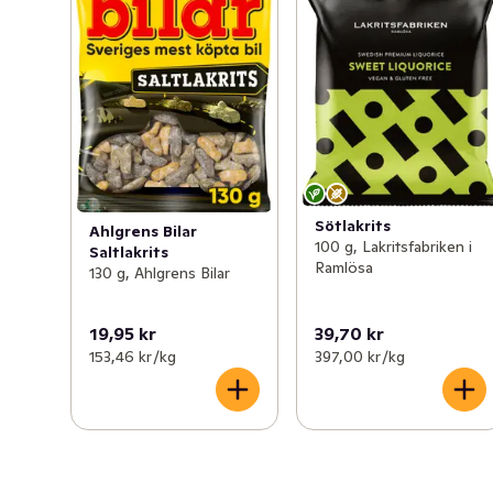
Sötlakrits
Ahlgrens Bilar
100 g, Lakritsfabriken i
Saltlakrits
Ramlösa
130 g, Ahlgrens Bilar
19,95 kr
39,70 kr
153,46 kr /kg
397,00 kr /kg