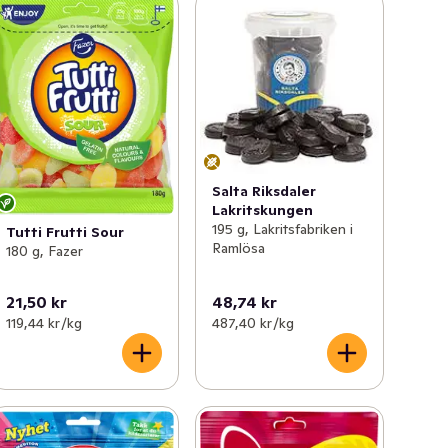
Salta Riksdaler
Lakritskungen
195 g, Lakritsfabriken i
Tutti Frutti Sour
Ramlösa
180 g, Fazer
21,50 kr
48,74 kr
119,44 kr /kg
487,40 kr /kg