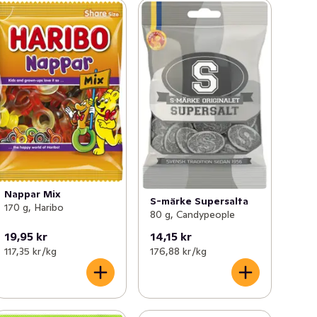
Nappar Mix
S-märke Supersalta
170 g, Haribo
80 g, Candypeople
19,95 kr
14,15 kr
117,35 kr /kg
176,88 kr /kg