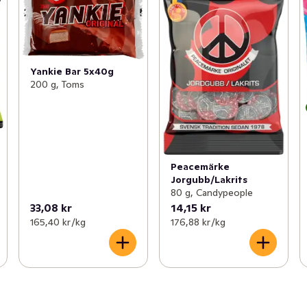
Yankie Bar 5x40g
200 g, Toms
Peacemärke
Jorgubb/Lakrits
80 g, Candypeople
33,08 kr
14,15 kr
165,40 kr /kg
176,88 kr /kg