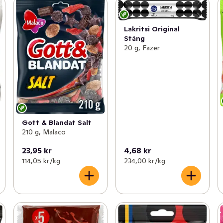
Lakritsi Original
Stång
20 g, Fazer
Gott & Blandat Salt
210 g, Malaco
23,95 kr
4,68 kr
114,05 kr /kg
234,00 kr /kg