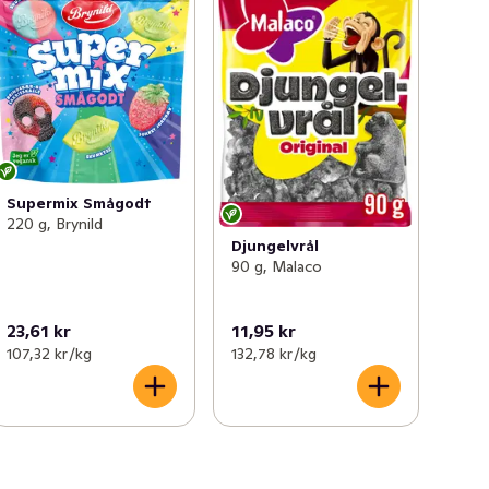
Supermix Smågodt
220 g, Brynild
Djungelvrål
90 g, Malaco
23,61 kr
11,95 kr
107,32 kr /kg
132,78 kr /kg