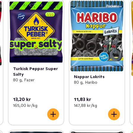
Turkisk Peppar Super
Salty
Nappar Lakrits
80 g, Fazer
80 g, Haribo
13,20 kr
11,83 kr
165,00 kr /kg
147,88 kr /kg