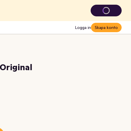
Logga in
Skapa konto
Original