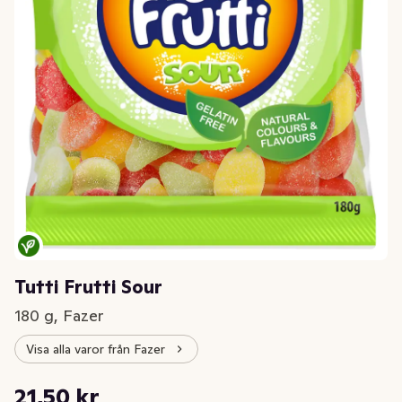
Tutti Frutti Sour
180 g, Fazer
Visa alla varor från Fazer
Styckpris: 119,44 kr /kg
21,50 kr