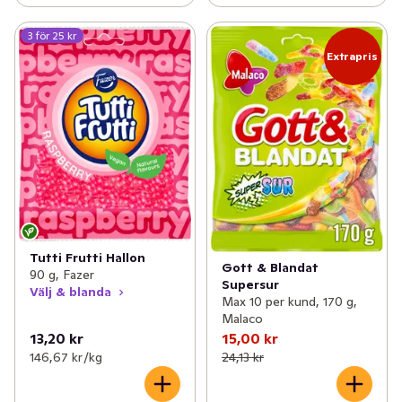
3 för 25 kr
Extrapris
Tutti Frutti Hallon
Gott & Blandat
90 g, Fazer
Supersur
Välj & blanda
Max 10 per kund, 170 g,
Malaco
13,20 kr
15,00 kr
146,67 kr /kg
24,13 kr