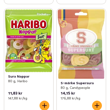
Sura Nappar
80 g, Haribo
S-märke Supersura
80 g, Candypeople
11,83 kr
14,15 kr
147,88 kr /kg
176,88 kr /kg