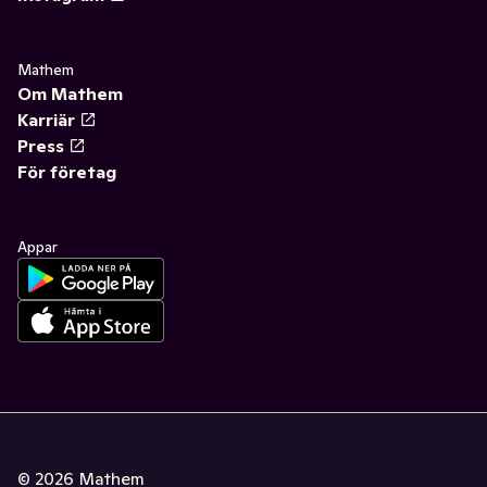
Mathem
Om Mathem
Karriär
Press
För företag
Appar
©
2026
Mathem