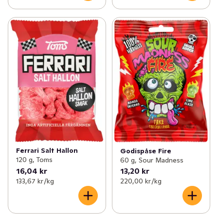
Ferrari Salt Hallon
Godispåse Fire
120 g, Toms
60 g, Sour Madness
16,04 kr
13,20 kr
133,67 kr /kg
220,00 kr /kg