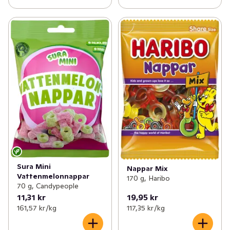
Sura Mini
Nappar Mix
Vattenmelonnappar
170 g, Haribo
70 g, Candypeople
11,31 kr
19,95 kr
161,57 kr /kg
117,35 kr /kg