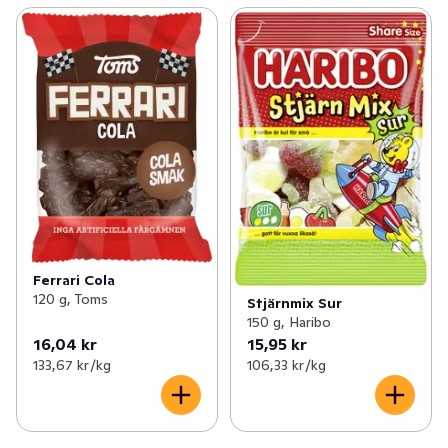
Ferrari Cola
120 g, Toms
Stjärnmix Sur
150 g, Haribo
16,04 kr
15,95 kr
133,67 kr /kg
106,33 kr /kg