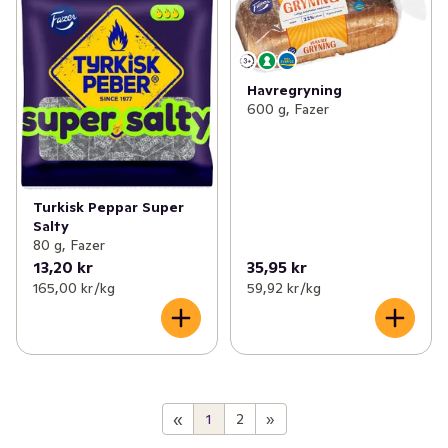
Havregryning
600 g, Fazer
Turkisk Peppar Super
Salty
80 g, Fazer
13,20 kr
35,95 kr
165,00 kr /kg
59,92 kr /kg
«
1
2
»