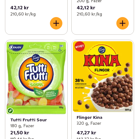
200 g, Fazer
42,12 kr
42,12 kr
210,60 kr /kg
210,60 kr /kg
Flingor Kina
Tutti Frutti Sour
320 g, Fazer
180 g, Fazer
21,50 kr
47,27 kr
119,44 kr /kg
147,72 kr /kg