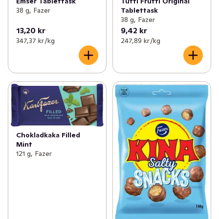
Emser Tablettask
Tutti Frutti Original
38 g, Fazer
Tablettask
38 g, Fazer
13,20 kr
9,42 kr
347,37 kr /kg
247,89 kr /kg
Chokladkaka Filled
Mint
121 g, Fazer