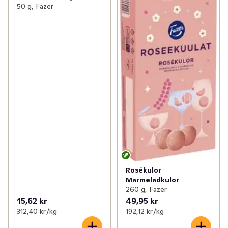
50 g, Fazer
Rosékulor
Marmeladkulor
260 g, Fazer
15,62 kr
49,95 kr
312,40 kr /kg
192,12 kr /kg