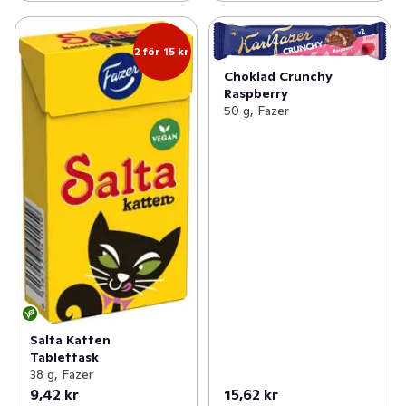
2 för 15 kr
Choklad Crunchy
Raspberry
50 g, Fazer
Salta Katten
Tablettask
38 g, Fazer
9,42 kr
15,62 kr