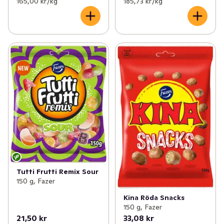
165,00 kr /kg
185,73 kr /kg
Tutti Frutti Remix Sour
150 g, Fazer
Kina Röda Snacks
150 g, Fazer
21,50 kr
33,08 kr