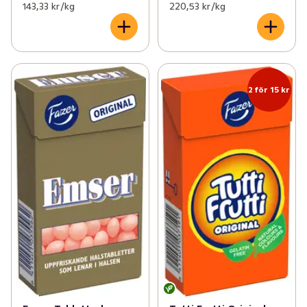
143,33 kr /kg
220,53 kr /kg
2 för 15 kr