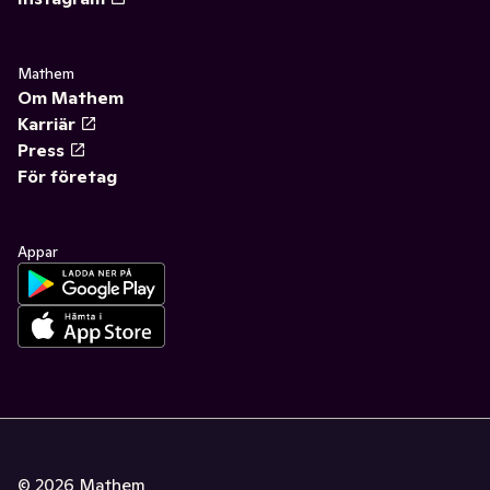
Mathem
Om Mathem
Karriär
Press
För företag
Appar
©
2026
Mathem