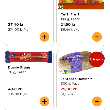
Tutti Frutti
180 g, Fazer
27,40 kr
21,50 kr
274,00 kr /kg
119,44 kr /kg
Extrapris
Dumle Stång
20 g, Fazer
Lantbröd Havssalt
600 g, Fazer
4,68 kr
29,00 kr
234,00 kr /kg
34,02 kr