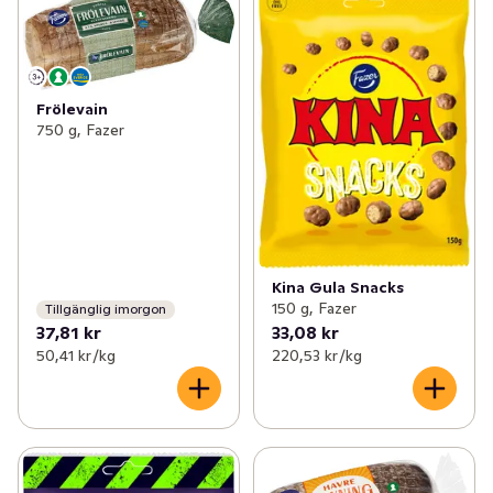
Frölevain
750 g, Fazer
Kina Gula Snacks
150 g, Fazer
Tillgänglig imorgon
37,81 kr
33,08 kr
50,41 kr /kg
220,53 kr /kg