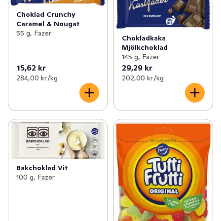
Choklad Crunchy
Caramel & Nougat
55 g, Fazer
Chokladkaka
Mjölkchoklad
145 g, Fazer
15,62 kr
29,29 kr
284,00 kr /kg
202,00 kr /kg
Bakchoklad Vit
100 g, Fazer