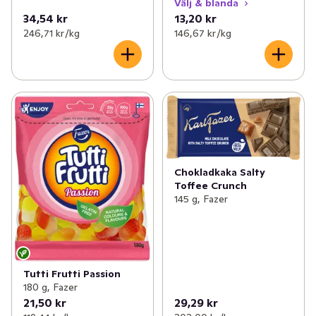
Välj & blanda
34,54 kr
13,20 kr
246,71 kr /kg
146,67 kr /kg
Chokladkaka Salty
Toffee Crunch
145 g, Fazer
Tutti Frutti Passion
180 g, Fazer
21,50 kr
29,29 kr