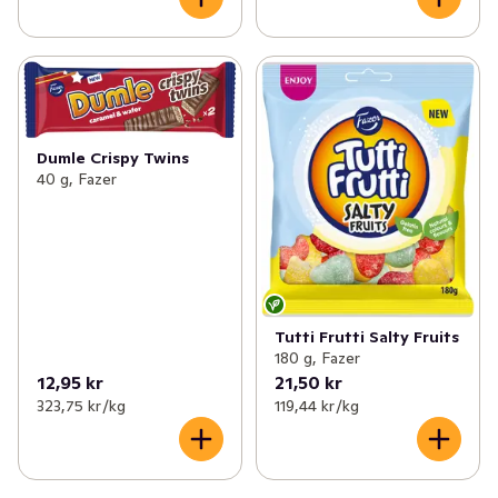
Dumle Crispy Twins
40 g, Fazer
Tutti Frutti Salty Fruits
180 g, Fazer
12,95 kr
21,50 kr
323,75 kr /kg
119,44 kr /kg