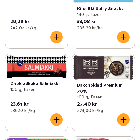
Kina Blå Salty Snacks
140 g, Fazer
29,29 kr
33,08 kr
242,07 kr /kg
236,29 kr /kg
Chokladkaka Salmiakki
Bakchoklad Premium
100 g, Fazer
70%
100 g, Fazer
23,61 kr
27,40 kr
236,10 kr /kg
274,00 kr /kg