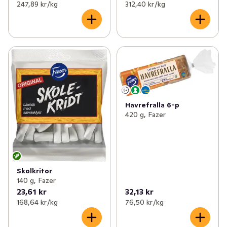
247,89 kr /kg
312,40 kr /kg
Havrefralla 6-p
420 g, Fazer
Skolkritor
140 g, Fazer
23,61 kr
32,13 kr
168,64 kr /kg
76,50 kr /kg