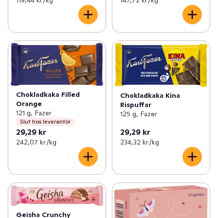
Chokladkaka Filled
Chokladkaka Kina
Orange
Rispuffar
121 g, Fazer
125 g, Fazer
Slut hos leverantör
29,29 kr
29,29 kr
242,07 kr /kg
234,32 kr /kg
Geisha Crunchy