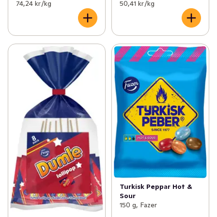
74,24 kr /kg
50,41 kr /kg
Turkisk Peppar Hot &
Sour
150 g, Fazer