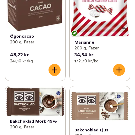
Ögoncacao
200 g, Fazer
Marianne
200 g, Fazer
48,22 kr
34,54 kr
241,10 kr /kg
172,70 kr /kg
Bakchoklad Mörk 45%
200 g, Fazer
Bakchoklad Ljus