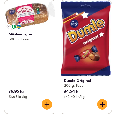
Müslimorgon
600 g, Fazer
Dumle Original
200 g, Fazer
36,95 kr
34,54 kr
61,58 kr /kg
172,70 kr /kg