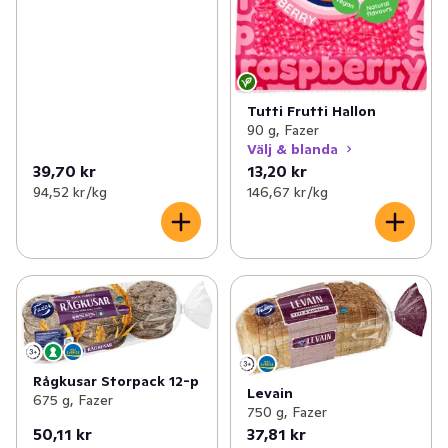
Tutti Frutti Hallon
90 g, Fazer
Välj & blanda
39,70 kr
13,20 kr
94,52 kr /kg
146,67 kr /kg
Rågkusar Storpack 12-p
Levain
675 g, Fazer
750 g, Fazer
50,11 kr
37,81 kr