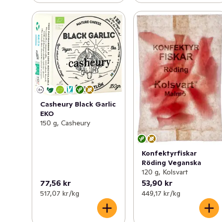
Casheury Black Garlic
EKO
150 g, Casheury
Konfektyrfiskar
Röding Veganska
120 g, Kolsvart
77,56 kr
53,90 kr
517,07 kr /kg
449,17 kr /kg