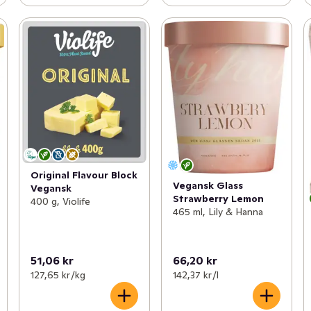
Original Flavour Block
Vegansk Glass
Vegansk
Strawberry Lemon
400 g, Violife
465 ml, Lily & Hanna
51,06 kr
66,20 kr
127,65 kr /kg
142,37 kr /l