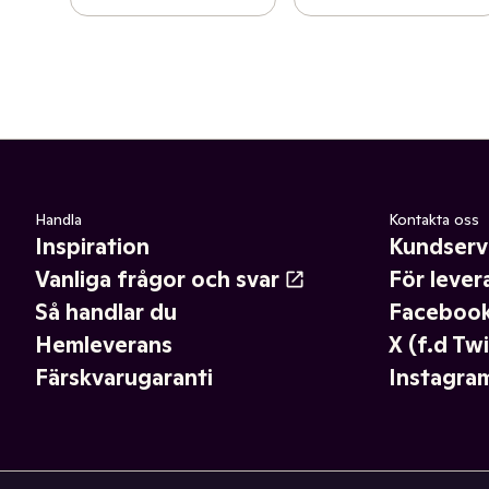
Handla
Kontakta oss
Inspiration
Kundserv
Vanliga frågor och svar
För lever
Så handlar du
Faceboo
Hemleverans
X (f.d Twi
Färskvarugaranti
Instagra