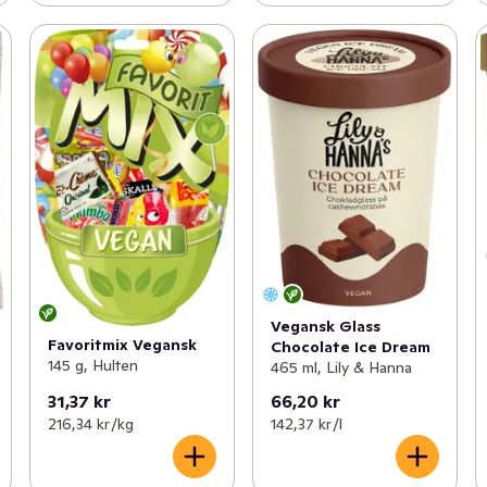
Vegansk Glass
Favoritmix Vegansk
Chocolate Ice Dream
145 g, Hulten
465 ml, Lily & Hanna
31,37 kr
66,20 kr
216,34 kr /kg
142,37 kr /l