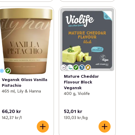
Mature Cheddar
Vegansk Glass Vanilla
Flavour Block
Pistachio
Vegansk
465 ml, Lily & Hanna
400 g, Violife
66,20 kr
52,01 kr
142,37 kr /l
130,03 kr /kg