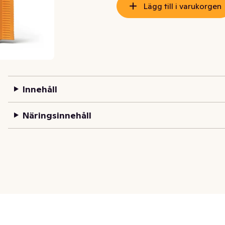
Lägg till i varukorgen
Innehåll
Näringsinnehåll