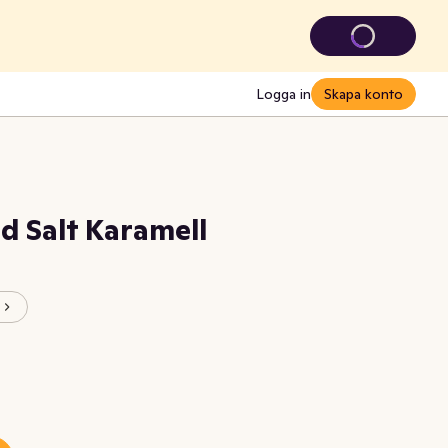
Logga in
Skapa konto
d Salt Karamell