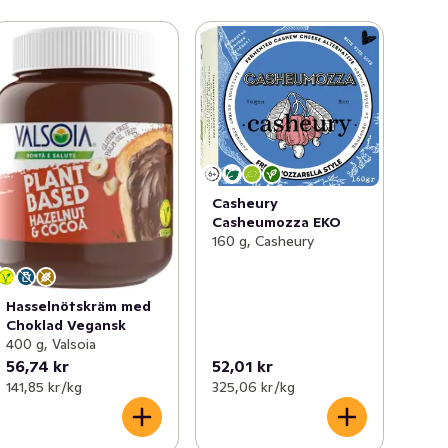
Casheury
Casheumozza EKO
160 g, Casheury
Hasselnötskräm med
Choklad Vegansk
400 g, Valsoia
56,74 kr
52,01 kr
141,85 kr /kg
325,06 kr /kg