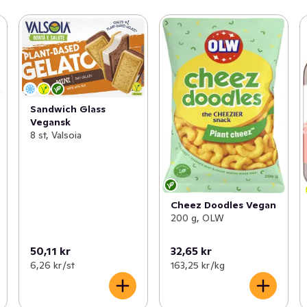
Sandwich Glass
Vegansk
8 st, Valsoia
Cheez Doodles Vegan
200 g, OLW
50,11 kr
32,65 kr
6,26 kr /st
163,25 kr /kg