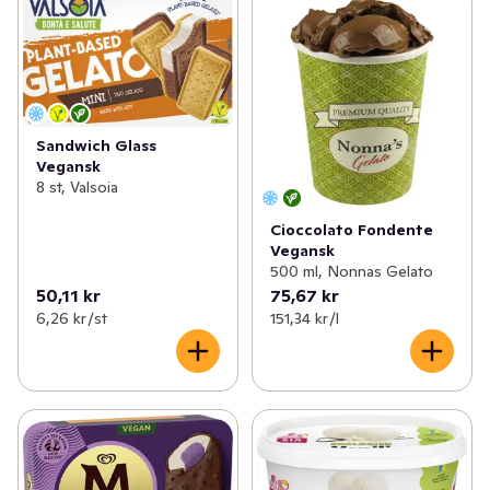
Sandwich Glass
Vegansk
8 st, Valsoia
Cioccolato Fondente
Vegansk
500 ml, Nonnas Gelato
50,11 kr
75,67 kr
6,26 kr /st
151,34 kr /l