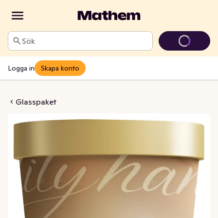
Sök
Logga in
Skapa konto
s Vanilla Pistachio
Glasspaket