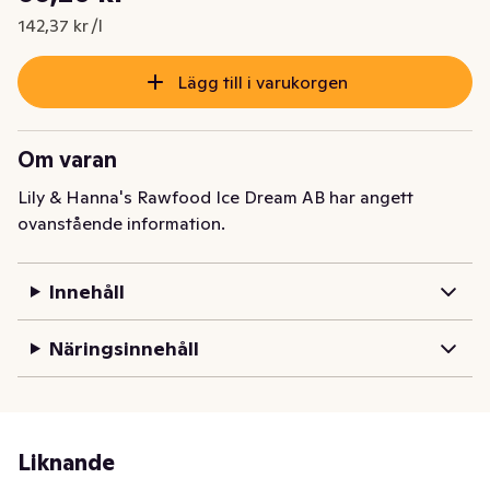
Nuvarande pris är: 66,20 kr
142,37 kr /l
Lägg till i varukorgen
Om varan
Lily & Hanna's Rawfood Ice Dream AB har angett
ovanstående information.
Innehåll
Näringsinnehåll
Liknande