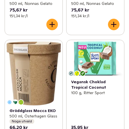
500 ml, Nonnas Gelato
500 ml, Nonnas Gelato
75,67 kr
75,67 kr
151,34 kr /l
151,34 kr /l
Vegansk Choklad
Tropical Coconut
100 g, Ritter Sport
Gräddglass Mocca EKO
500 ml, Österhagen Glass
Noga utvald
66,20 kr
35,95 kr