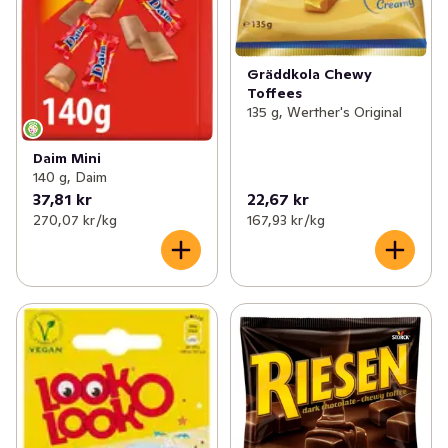
Gräddkola Chewy
Toffees
135 g, Werther's Original
Daim Mini
140 g, Daim
37,81 kr
22,67 kr
270,07 kr /kg
167,93 kr /kg