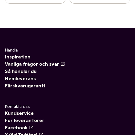
Handla
Inspiration
Vanliga frågor och svar
Så handlar du
Hemleverans
Färskvarugaranti
Kontakta oss
Kundservice
För leverantörer
Facebook
X (f.d Twitter)