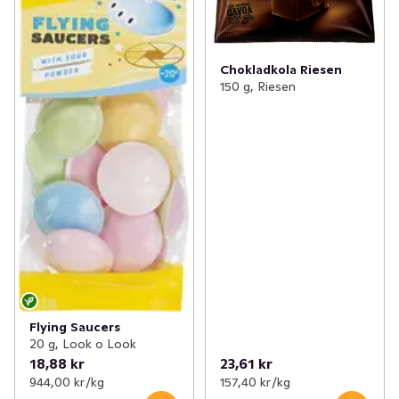
Chokladkola Riesen
150 g, Riesen
Flying Saucers
20 g, Look o Look
18,88 kr
23,61 kr
944,00 kr /kg
157,40 kr /kg