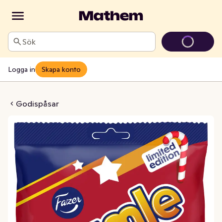
Sök
Logga in
Skapa konto
 Winter Mix
Godispåsar