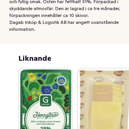
och fyllig smak. Osten har fetthalt 31%. Förpackad i 
skyddande atmosfär. Den är lagrad i ca tre månader, 
förpackningen innehåller ca 10 skivor.
Dagab Inköp & Logistik AB har angett ovanstående
information.
Liknande