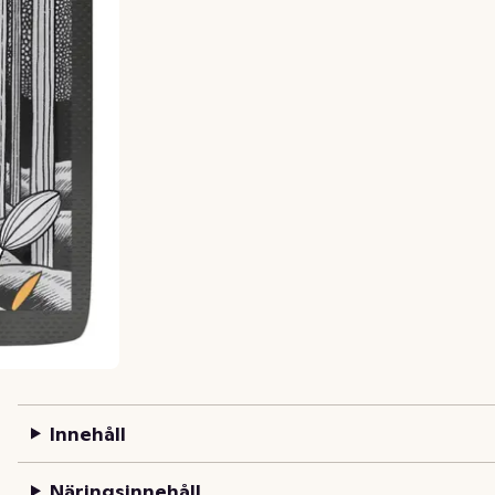
Innehåll
Näringsinnehåll