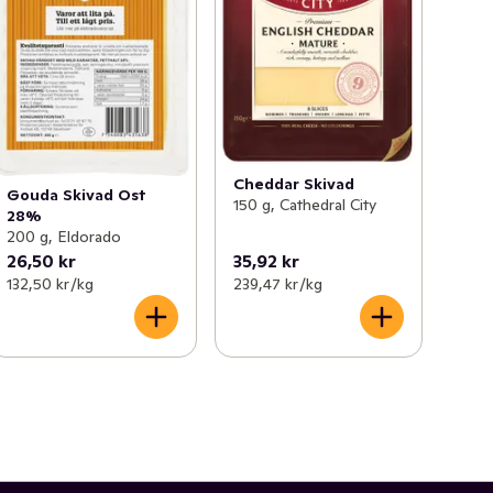
Cheddar Skivad
Gouda Skivad Ost
150 g, Cathedral City
28%
200 g, Eldorado
26,50 kr
35,92 kr
132,50 kr /kg
239,47 kr /kg