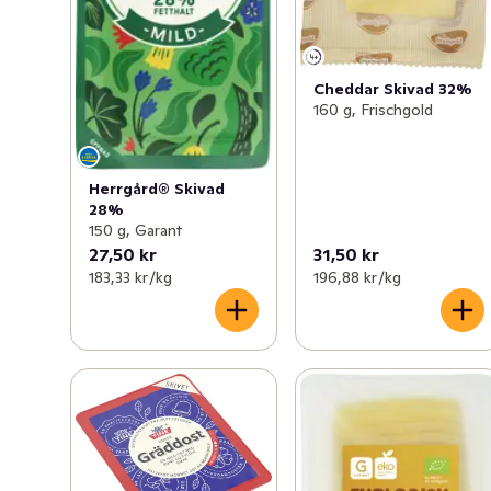
Cheddar Skivad 32%
160 g, Frischgold
Herrgård® Skivad
28%
150 g, Garant
27,50 kr
31,50 kr
183,33 kr /kg
196,88 kr /kg