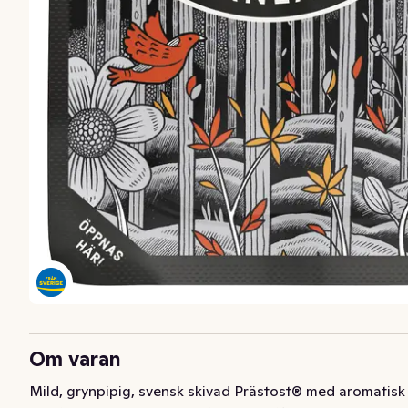
Om varan
Mild, grynpipig, svensk skivad Prästost® med aromatisk 