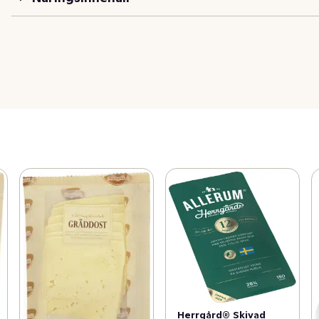
Herrgård® Skivad