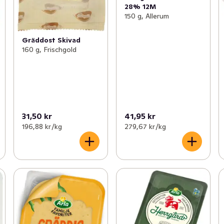
28% 12M
150 g, Allerum
Gräddost Skivad
160 g, Frischgold
31,50 kr
41,95 kr
196,88 kr /kg
279,67 kr /kg