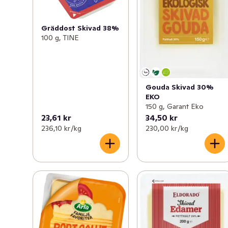
Gräddost Skivad 38%
100 g, TINE
Gouda Skivad 30%
EKO
150 g, Garant Eko
23,61 kr
34,50 kr
236,10 kr /kg
230,00 kr /kg