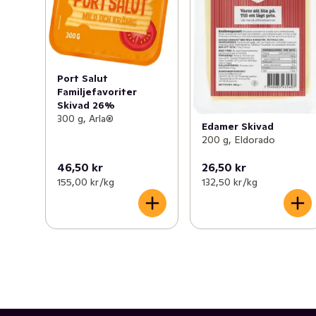
Port Salut
Familjefavoriter
Skivad 26%
300 g, Arla®
Edamer Skivad
200 g, Eldorado
46,50 kr
26,50 kr
155,00 kr /kg
132,50 kr /kg