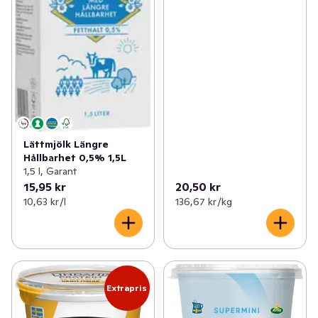
Lättmjölk Längre
Hållbarhet 0,5% 1,5L
1,5 l, Garant
15,95 kr
20,50 kr
10,63 kr /l
136,67 kr /kg
Extrapris