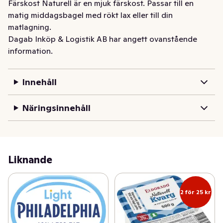
Färskost Naturell är en mjuk färskost. Passar till en 
matig middagsbagel med rökt lax eller till din 
matlagning.
Dagab Inköp & Logistik AB har angett ovanstående
information.
Innehåll
Näringsinnehåll
Liknande
2 för 25 kr