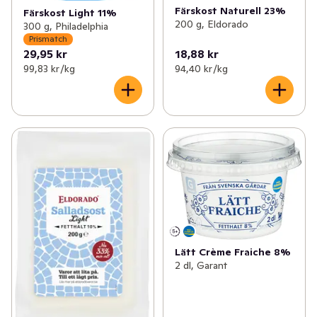
Färskost Naturell 23%
Färskost Light 11%
200 g, Eldorado
300 g, Philadelphia
Prismatch
29,95 kr
18,88 kr
99,83 kr /kg
94,40 kr /kg
Lätt Crème Fraiche 8%
2 dl, Garant