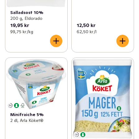
Salladsost 10%
200 g, Eldorado
19,95 kr
12,50 kr
99,75 kr /kg
62,50 kr /l
Minifraiche 5%
2 dl, Arla Köket®