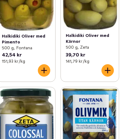
Halkidiki Oliver med
Halkidiki Oliver med
Kärnor
Pimento
500 g, Zeta
500 g, Fontana
42,54 kr
39,70 kr
151,93 kr /kg
141,79 kr /kg