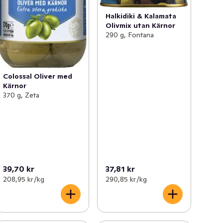
Halkidiki & Kalamata
Olivmix utan Kärnor
290 g, Fontana
Colossal Oliver med
Kärnor
370 g, Zeta
39,70 kr
37,81 kr
208,95 kr /kg
290,85 kr /kg