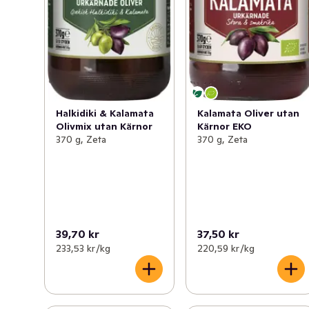
Halkidiki & Kalamata
Kalamata Oliver utan
Olivmix utan Kärnor
Kärnor EKO
370 g, Zeta
370 g, Zeta
39,70 kr
37,50 kr
233,53 kr /kg
220,59 kr /kg