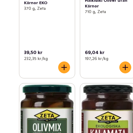
Halkidiki Oliver utan
Kärnor EKO
Kärnor
370 g, Zeta
710 g, Zeta
39,50 kr
69,04 kr
232,35 kr /kg
197,26 kr /kg