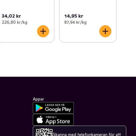
34,02 kr
14,95 kr
226,80 kr /kg
87,94 kr /kg
Appar
Skanna med telefonkameran för att