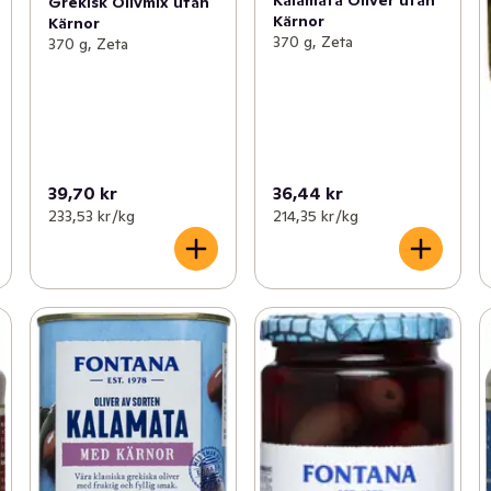
Kalamata Oliver utan
Grekisk Olivmix utan
Kärnor
Kärnor
370 g, Zeta
370 g, Zeta
39,70 kr
36,44 kr
233,53 kr /kg
214,35 kr /kg