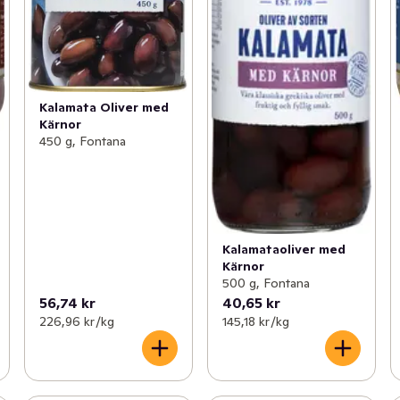
Kalamata Oliver med
Kärnor
450 g, Fontana
Kalamataoliver med
Kärnor
500 g, Fontana
56,74 kr
40,65 kr
226,96 kr /kg
145,18 kr /kg