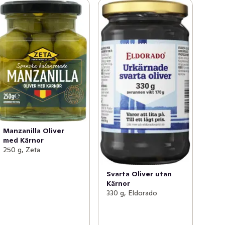
Manzanilla Oliver
med Kärnor
250 g, Zeta
Svarta Oliver utan
Kärnor
330 g, Eldorado