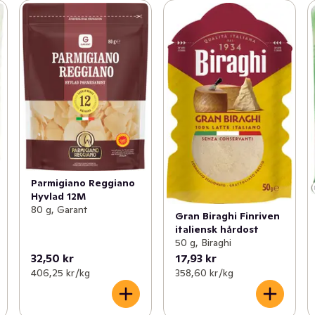
Parmigiano Reggiano
Hyvlad 12M
80 g, Garant
Gran Biraghi Finriven
italiensk hårdost
50 g, Biraghi
32,50 kr
17,93 kr
406,25 kr /kg
358,60 kr /kg