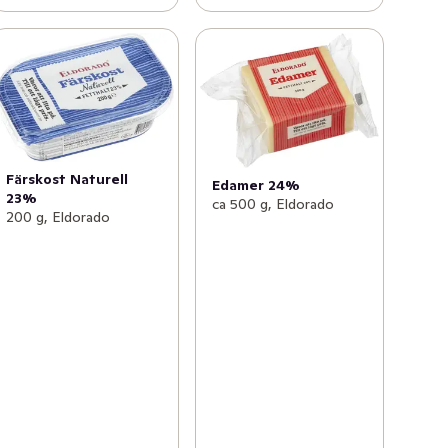
Färskost Naturell
Edamer 24%
23%
ca 500 g, Eldorado
200 g, Eldorado