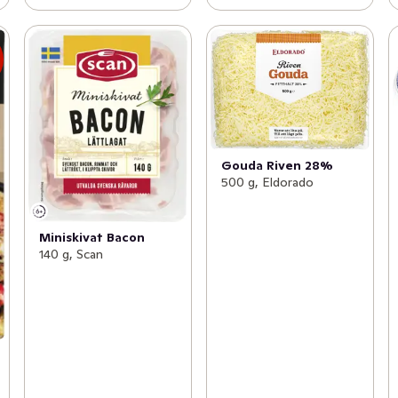
s
Gouda Riven 28%
500 g, Eldorado
Miniskivat Bacon
140 g, Scan