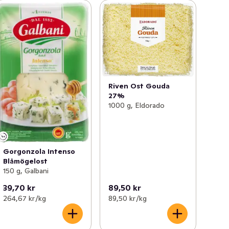
Riven Ost Gouda
27%
1000 g, Eldorado
Gorgonzola Intenso
Blåmögelost
150 g, Galbani
39,70 kr
89,50 kr
264,67 kr /kg
89,50 kr /kg