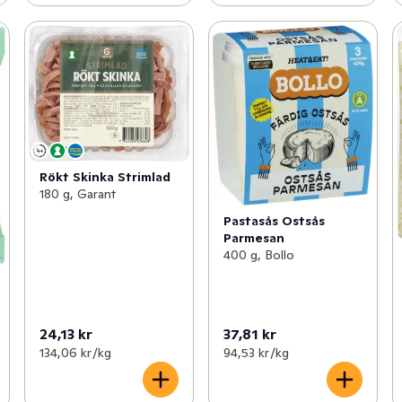
Rökt Skinka Strimlad
180 g, Garant
Pastasås Ostsås
Parmesan
400 g, Bollo
24,13 kr
37,81 kr
134,06 kr /kg
94,53 kr /kg