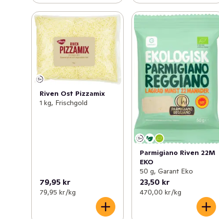
Riven Ost Pizzamix
1 kg, Frischgold
Parmigiano Riven 22M
EKO
50 g, Garant Eko
79,95 kr
23,50 kr
79,95 kr /kg
470,00 kr /kg