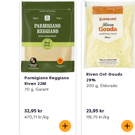
Riven Ost Gouda
Parmigiano Reggiano
29%
Riven 22M
200 g, Eldorado
70 g, Garant
32,95 kr
23,95 kr
470,71 kr /kg
119,75 kr /kg