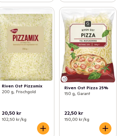
Riven Ost Pizzamix
Riven Ost Pizza 25%
200 g, Frischgold
150 g, Garant
20,50 kr
22,50 kr
102,50 kr /kg
150,00 kr /kg