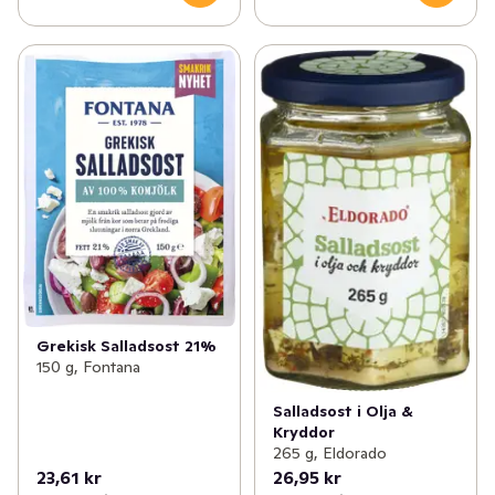
Grekisk Salladsost 21%
150 g, Fontana
Salladsost i Olja &
Kryddor
265 g, Eldorado
23,61 kr
26,95 kr