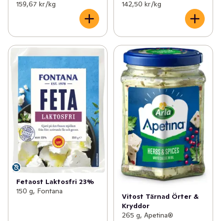
159,67 kr /kg
142,50 kr /kg
Fetaost Laktosfri 23%
150 g, Fontana
Vitost Tärnad Örter &
Kryddor
265 g, Apetina®