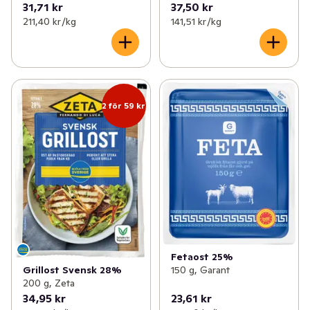
31,71 kr
37,50 kr
211,40 kr /kg
141,51 kr /kg
2 för 59 kr
Fetaost 25%
Grillost Svensk 28%
150 g, Garant
200 g, Zeta
34,95 kr
23,61 kr