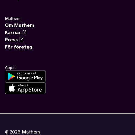
Mathem
Om Mathem
Karriär
Press
För företag
Appar
©
2026
Mathem