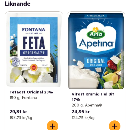
Liknande
Fetaost Original 23%
Vitost Krämig Hel Bit
150 g, Fontana
17%
200 g, Apetina®
29,81 kr
24,95 kr
198,73 kr /kg
124,75 kr /kg