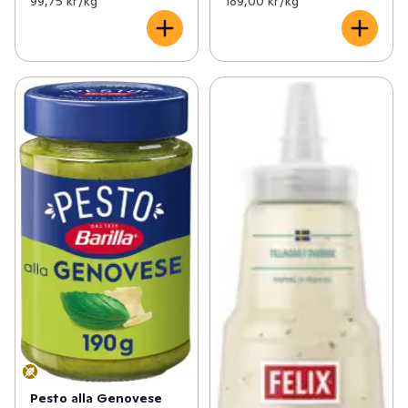
99,75 kr /kg
189,00 kr /kg
Pesto alla Genovese