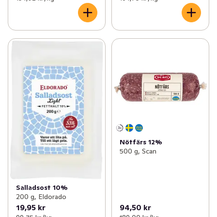
Nötfärs 12%
500 g, Scan
Salladsost 10%
200 g, Eldorado
19,95 kr
94,50 kr