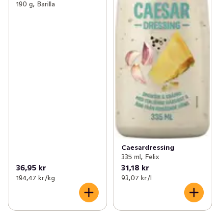
190 g, Barilla
Caesardressing
335 ml, Felix
36,95 kr
31,18 kr
194,47 kr /kg
93,07 kr /l