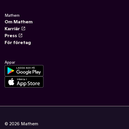
Mathem
Om Mathem
Karriär
Press
För företag
Appar
©
2026
Mathem