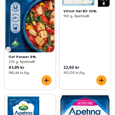
Vitost Hel Bit 10%
150 g, Apetina®
Ost Paneer 8%
225 g, Apetina®
41,95 kr
22,50 kr
186,44 kr /kg
150,00 kr /kg