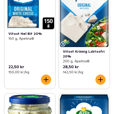
Vitost Hel Bit 20%
150 g, Apetina®
Vitost Krämig Laktosfri
20%
200 g, Apetina®
22,50 kr
28,50 kr
150,00 kr /kg
142,50 kr /kg