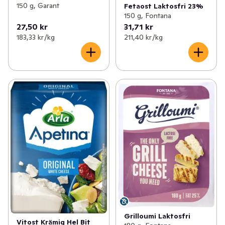
150 g, Garant
Fetaost Laktosfri 23%
150 g, Fontana
27,50 kr
31,71 kr
183,33 kr /kg
211,40 kr /kg
Grilloumi Laktosfri
Vitost Krämig Hel Bit