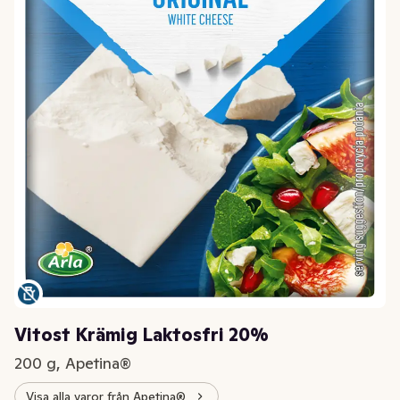
Vitost Krämig Laktosfri 20%
200 g, Apetina®
Visa alla varor från Apetina®