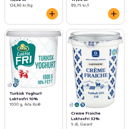
124,96 kr /kg
89,75 kr /l
Turkisk Yoghurt
Laktosfri 10%
1000 g, Arla Ko®
Creme Fraiche
Laktosfri 32%
5 dl, Garant