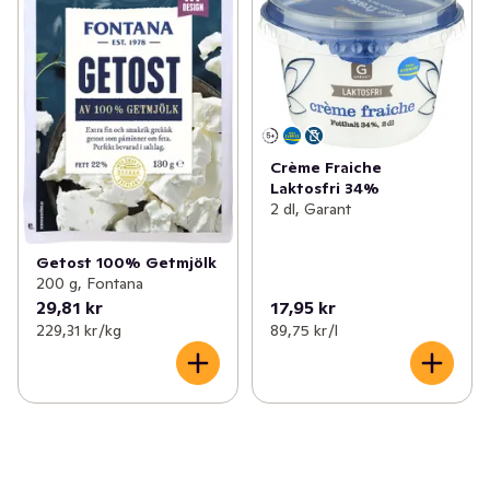
Crème Fraiche
Laktosfri 34%
2 dl, Garant
Getost 100% Getmjölk
200 g, Fontana
29,81 kr
17,95 kr
229,31 kr /kg
89,75 kr /l