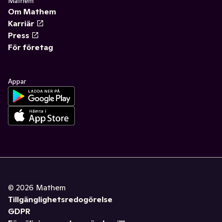
Mathem
Om Mathem
Karriär
Press
För företag
Appar
©
2026
Mathem
Tillgänglighetsredogörelse
GDPR