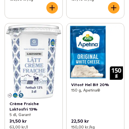
Vitost Hel Bit 20%
150 g, Apetina®
Crème Fraiche
Laktosfri 13%
5 dl, Garant
31,50 kr
22,50 kr
63,00 kr /l
150,00 kr /kg