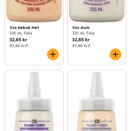
Sås Kebab Het
Sås Aioli
335 ml, Felix
335 ml, Felix
32,65 kr
32,65 kr
97,46 kr /l
97,46 kr /l