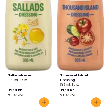
Salladsdressing
Thousand Island
335 ml, Felix
Dressing
335 ml, Felix
31,18 kr
31,18 kr
93,07 kr /l
93,07 kr /l