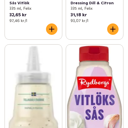
Sås Vitlök
Dressing Dill & Citron
335 ml, Felix
335 ml, Felix
32,65 kr
31,18 kr
97,46 kr /l
93,07 kr /l