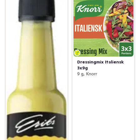
Dressingmix Italiensk
3x9g
9 g, Knorr