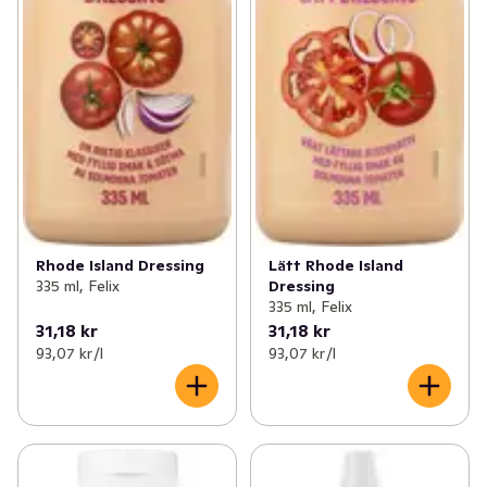
Rhode Island Dressing
Lätt Rhode Island
335 ml, Felix
Dressing
335 ml, Felix
31,18 kr
31,18 kr
93,07 kr /l
93,07 kr /l