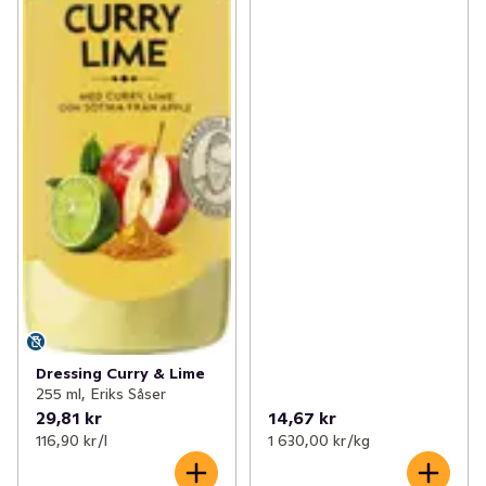
Dressing Curry & Lime
255 ml, Eriks Såser
29,81 kr
14,67 kr
116,90 kr /l
1 630,00 kr /kg