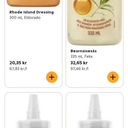
Rhode Island Dressing
300 ml, Eldorado
Bearnaisesås
335 ml, Felix
20,35 kr
32,65 kr
67,83 kr /l
97,46 kr /l