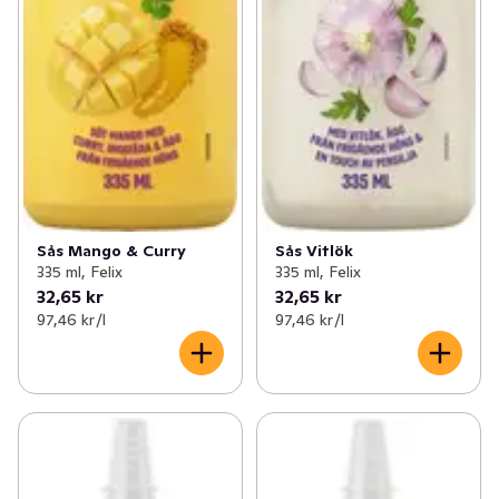
Sås Mango & Curry
Sås Vitlök
335 ml, Felix
335 ml, Felix
32,65 kr
32,65 kr
97,46 kr /l
97,46 kr /l