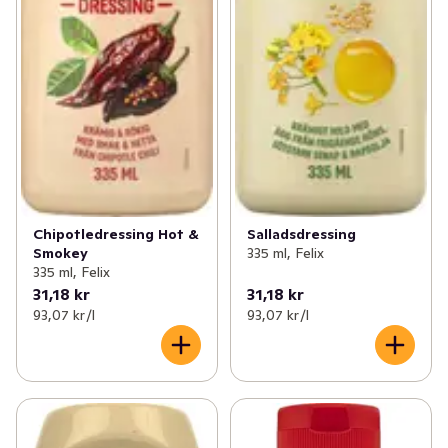
Chipotledressing Hot &
Salladsdressing
Smokey
335 ml, Felix
335 ml, Felix
31,18 kr
31,18 kr
93,07 kr /l
93,07 kr /l