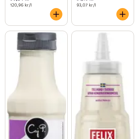
120,96 kr /l
93,07 kr /l