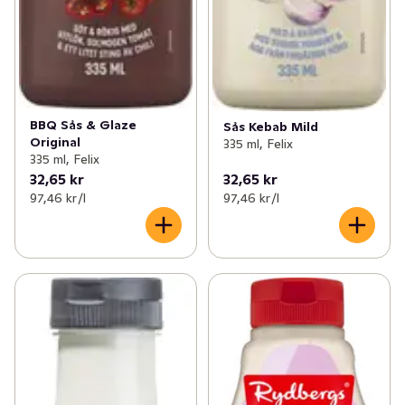
BBQ Sås & Glaze
Sås Kebab Mild
Original
335 ml, Felix
335 ml, Felix
32,65 kr
32,65 kr
97,46 kr /l
97,46 kr /l