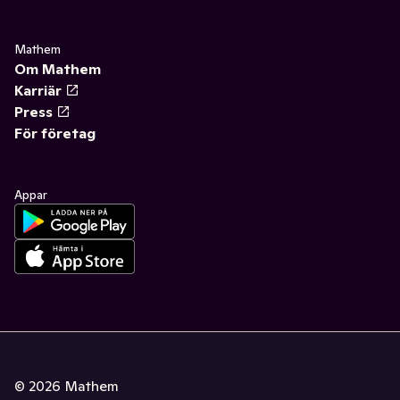
Mathem
Om Mathem
Karriär
Press
För företag
Appar
©
2026
Mathem