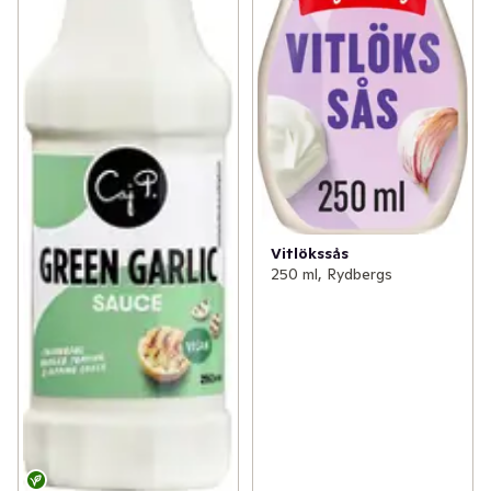
Vitlökssås
250 ml, Rydbergs