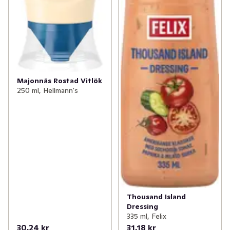
Majonnäs Rostad Vitlök
250 ml, Hellmann's
Thousand Island
Dressing
335 ml, Felix
30,24 kr
31,18 kr