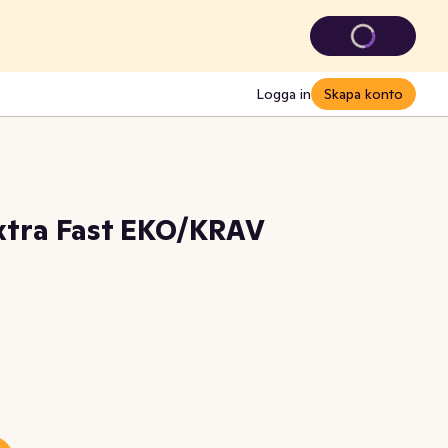
Logga in
Skapa konto
Extra Fast EKO/KRAV