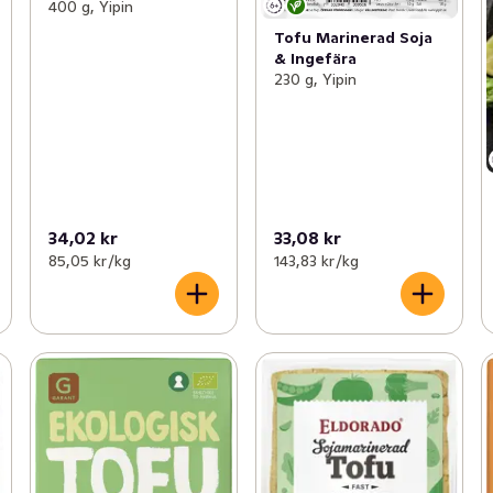
400 g, Yipin
Tofu Marinerad Soja
& Ingefära
230 g, Yipin
34,02 kr
33,08 kr
85,05 kr /kg
143,83 kr /kg