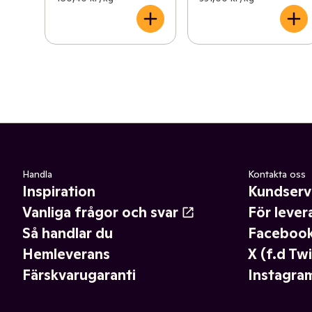
Handla
Kontakta oss
Inspiration
Kundserv
Vanliga frågor och svar
För lever
Så handlar du
Faceboo
Hemleverans
X (f.d Twi
Färskvarugaranti
Instagra