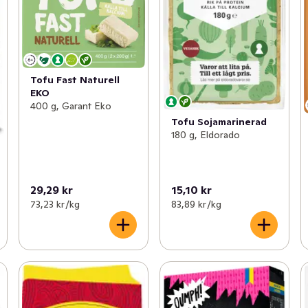
Tofu Fast Naturell
EKO
400 g, Garant Eko
Tofu Sojamarinerad
180 g, Eldorado
29,29 kr
15,10 kr
73,23 kr /kg
83,89 kr /kg