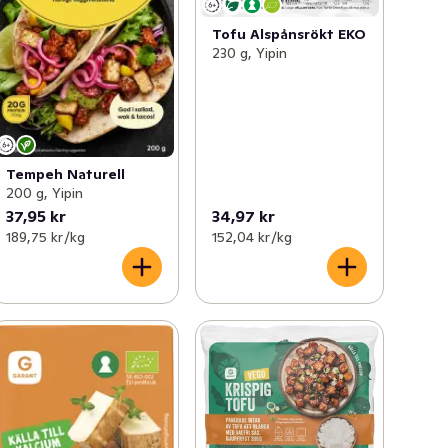
Tofu Alspånsrökt EKO
230 g, Yipin
Tempeh Naturell
200 g, Yipin
37,95 kr
34,97 kr
189,75 kr /kg
152,04 kr /kg