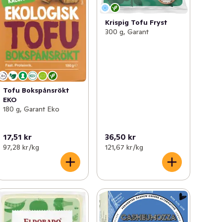
Krispig Tofu Fryst
300 g, Garant
Tofu Bokspånsrökt
EKO
180 g, Garant Eko
17,51 kr
36,50 kr
97,28 kr /kg
121,67 kr /kg