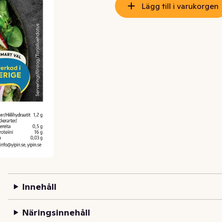
Lägg till i varukorgen
Innehåll
Näringsinnehåll