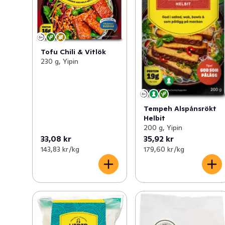
Tofu Chili & Vitlök
230 g, Yipin
Tempeh Alspånsrökt
Helbit
200 g, Yipin
33,08 kr
35,92 kr
143,83 kr /kg
179,60 kr /kg