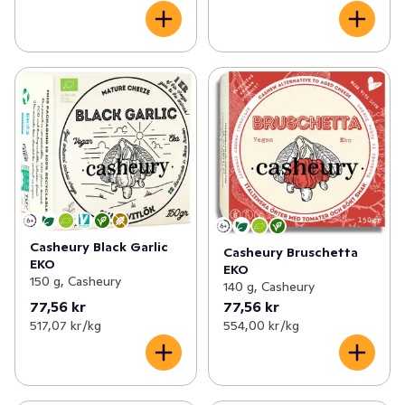
Casheury Black Garlic
Casheury Bruschetta
EKO
EKO
150 g, Casheury
140 g, Casheury
77,56 kr
77,56 kr
517,07 kr /kg
554,00 kr /kg