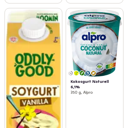
Kokosgurt Naturell
6,1%
350 g, Alpro