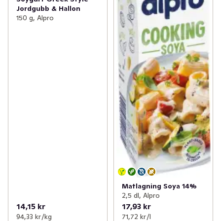
Jordgubb & Hallon
150 g, Alpro
Matlagning Soya 14%
2,5 dl, Alpro
14,15 kr
17,93 kr
94,33 kr /kg
71,72 kr /l