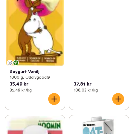
Soygurt Vanilj
1000 g, Oddlygood®
35,49 kr
37,81 kr
35,49 kr /kg
108,03 kr /kg