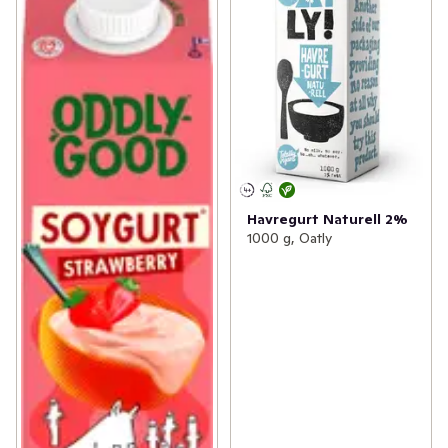
Havregurt Naturell 2%
1000 g, Oatly