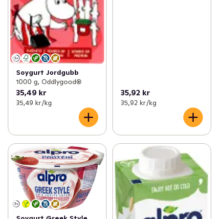
Soygurt Jordgubb
1000 g, Oddlygood®
35,49 kr
35,92 kr
35,49 kr /kg
35,92 kr /kg
Soygurt Greek Style