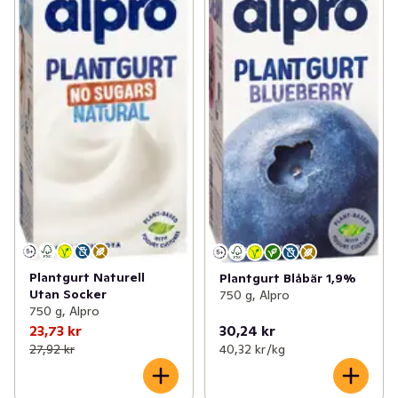
Plantgurt Naturell
Plantgurt Blåbär 1,9%
Utan Socker
750 g, Alpro
750 g, Alpro
23,73 kr
30,24 kr
27,92 kr
40,32 kr /kg