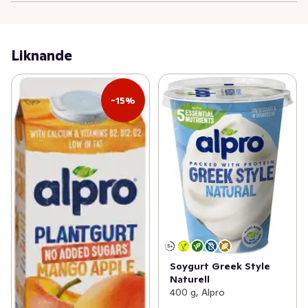
Liknande
-15%
Soygurt Greek Style
Naturell
400 g, Alpro