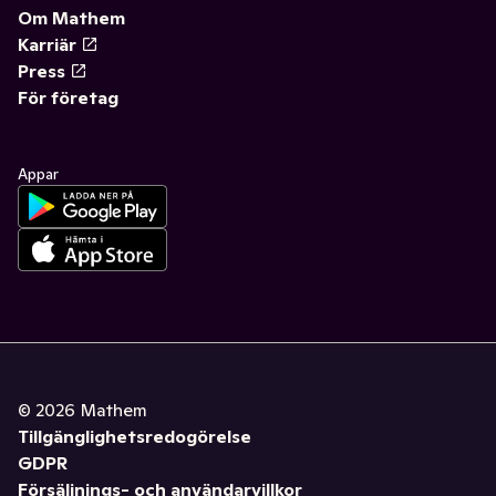
Om Mathem
Karriär
Press
För företag
Appar
©
2026
Mathem
Tillgänglighetsredogörelse
GDPR
Försäljnings- och användarvillkor