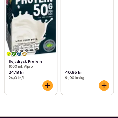
Sojadryck Protein
1000 ml, Alpro
24,13 kr
40,95 kr
24,13 kr /l
91,00 kr /kg