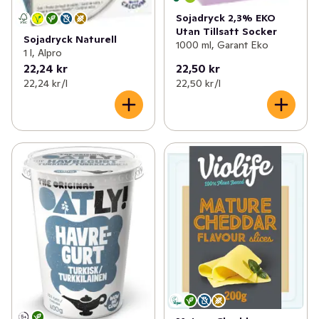
Sojadryck 2,3% EKO
Utan Tillsatt Socker
Sojadryck Naturell
1000 ml, Garant Eko
1 l, Alpro
22,24 kr
22,50 kr
22,24 kr /l
22,50 kr /l