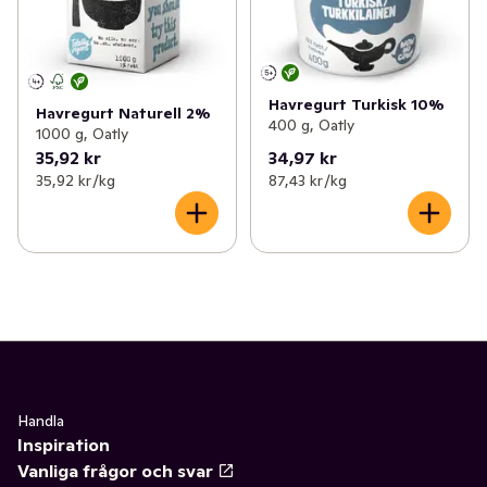
Havregurt Turkisk 10%
Havregurt Naturell 2%
400 g, Oatly
1000 g, Oatly
35,92 kr
34,97 kr
35,92 kr /kg
87,43 kr /kg
Handla
Inspiration
Vanliga frågor och svar