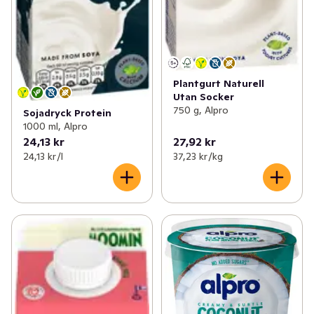
Plantgurt Naturell
Utan Socker
750 g, Alpro
Sojadryck Protein
1000 ml, Alpro
24,13 kr
27,92 kr
24,13 kr /l
37,23 kr /kg