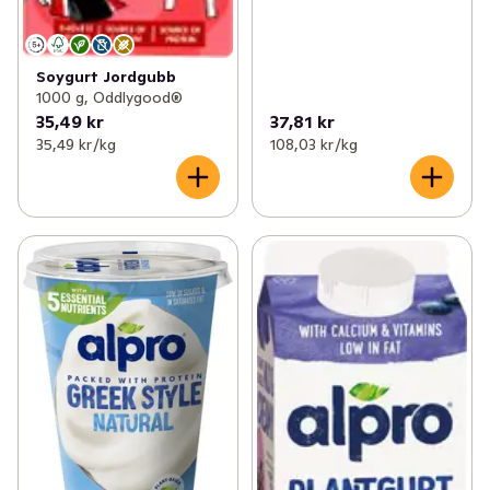
Soygurt Jordgubb
1000 g, Oddlygood®
35,49 kr
37,81 kr
35,49 kr /kg
108,03 kr /kg