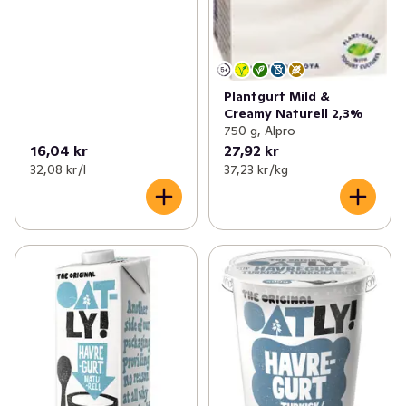
Plantgurt Mild &
Creamy Naturell 2,3%
750 g, Alpro
16,04 kr
27,92 kr
32,08 kr /l
37,23 kr /kg