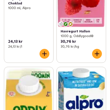
Choklad
1000 ml, Alpro
Havregurt Hallon
1000 g, Oddlygood®
24,13 kr
30,76 kr
24,13 kr /l
30,76 kr /kg