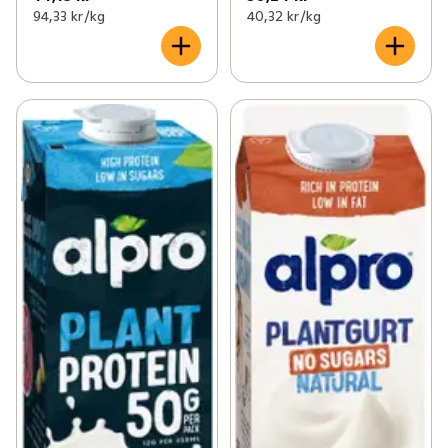
94,33 kr /kg
40,32 kr /kg