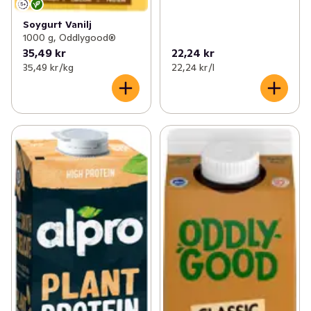
Soygurt Vanilj
1000 g, Oddlygood®
35,49 kr
22,24 kr
35,49 kr /kg
22,24 kr /l