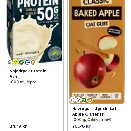
Sojadryck Protein
Vanilj
1000 ml, Alpro
Havregurt Ugnsbakat
Äpple Glutenfri
1000 g, Oddlygood®
24,13 kr
30,76 kr