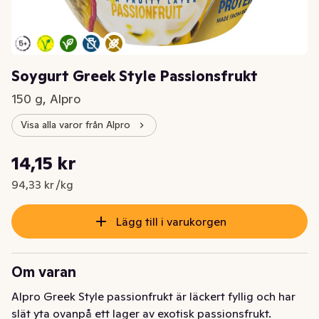
Soygurt Greek Style Passionsfrukt
150 g, Alpro
Visa alla varor från Alpro
Styckpris: 94,33 kr /kg
14,15 kr
Nuvarande pris är: 14,15 kr
94,33 kr /kg
Lägg till i varukorgen
Om varan
Alpro Greek Style passionfrukt är läckert fyllig och har 
slät yta ovanpå ett lager av exotisk passionsfrukt. 