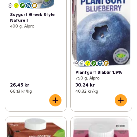
Soygurt Greek Style
Naturell
400 g, Alpro
Plantgurt Blåbär 1,9%
750 g, Alpro
26,45 kr
30,24 kr
66,13 kr /kg
40,32 kr /kg