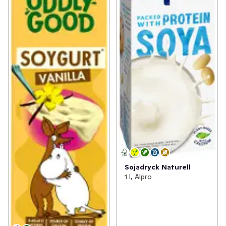
Sojadryck Naturell
1 l, Alpro