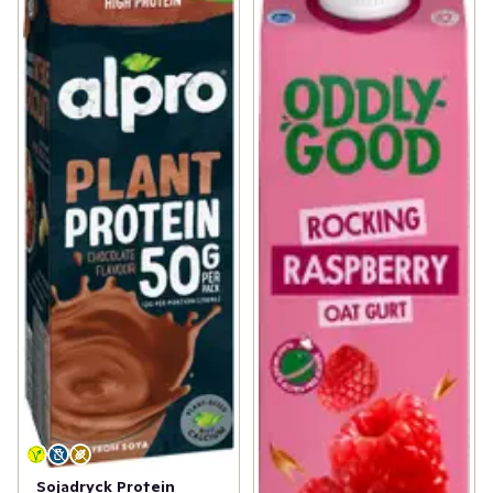
Sojadryck Protein