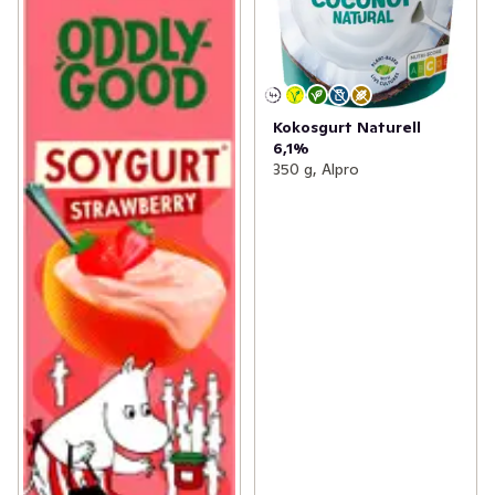
Kokosgurt Naturell
6,1%
350 g, Alpro