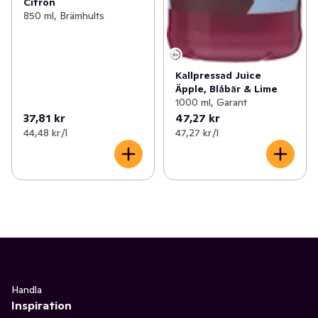
Citron
850 ml, Brämhults
Kallpressad Juice
Äpple, Blåbär & Lime
1000 ml, Garant
37,81 kr
47,27 kr
44,48 kr /l
47,27 kr /l
Handla
Inspiration