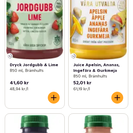
Dryck Jordgubb & Lime
Juice Apelsin, Ananas,
850 ml, Brämhults
Ingefära & Gurkmeja
850 ml, Brämhults
41,60 kr
52,01 kr
48,94 kr /l
61,19 kr /l