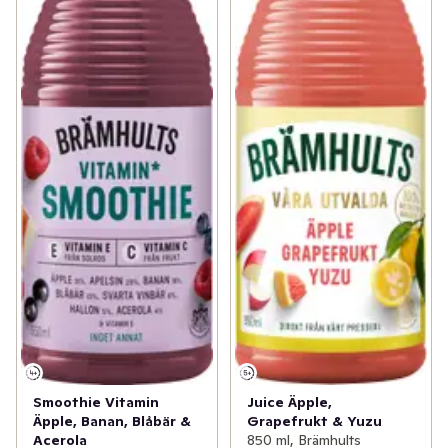
Smoothie Vitamin
Juice Äpple,
Äpple, Banan, Blåbär &
Grapefrukt & Yuzu
Acerola
850 ml, Brämhults