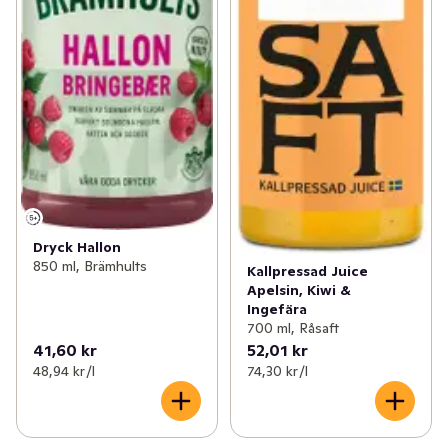
Dryck Hallon
850 ml, Brämhults
Kallpressad Juice
Apelsin, Kiwi &
Ingefära
700 ml, Råsaft
41,60 kr
52,01 kr
48,94 kr /l
74,30 kr /l