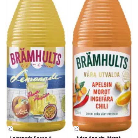
Lemonade Peach &
Juice Apelsin, Morot,