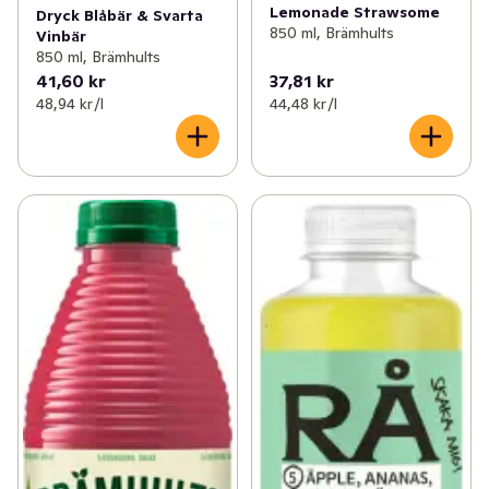
Lemonade Strawsome
Dryck Blåbär & Svarta
850 ml, Brämhults
Vinbär
850 ml, Brämhults
41,60 kr
37,81 kr
48,94 kr /l
44,48 kr /l