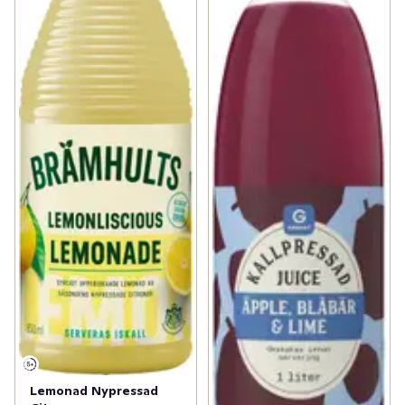
Lemonad Nypressad