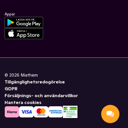
Appar
©
2026
Mathem
Tillgänglighetsredogörelse
GDPR
Försäljnings- och användarvillkor
Hantera cookies