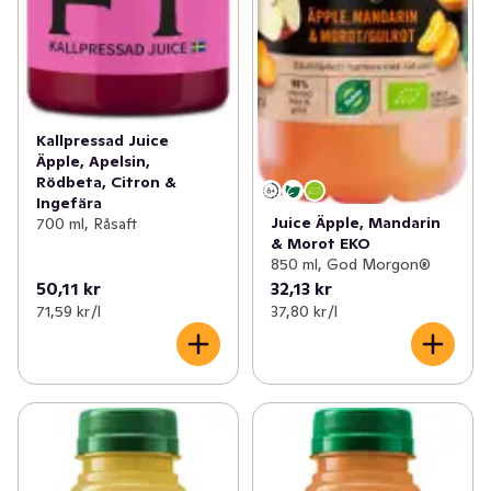
Kallpressad Juice
Äpple, Apelsin,
Rödbeta, Citron &
Ingefära
Juice Äpple, Mandarin
700 ml, Råsaft
& Morot EKO
850 ml, God Morgon®
50,11 kr
32,13 kr
71,59 kr /l
37,80 kr /l