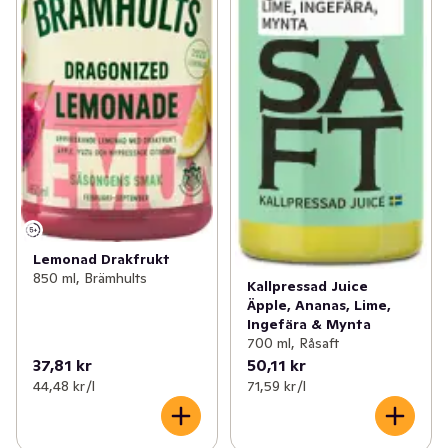
Lemonad Drakfrukt
850 ml, Brämhults
Kallpressad Juice
Äpple, Ananas, Lime,
Ingefära & Mynta
700 ml, Råsaft
37,81 kr
50,11 kr
44,48 kr /l
71,59 kr /l