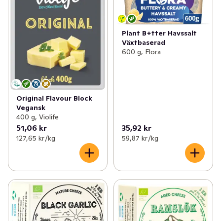
Plant B+tter Havssalt
Växtbaserad
600 g, Flora
Original Flavour Block
Vegansk
400 g, Violife
51,06 kr
35,92 kr
127,65 kr /kg
59,87 kr /kg