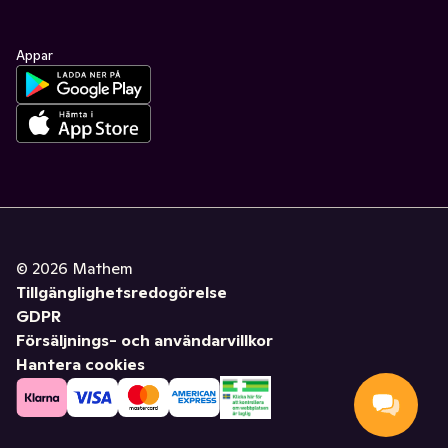
Appar
©
2026
Mathem
Tillgänglighetsredogörelse
GDPR
Försäljnings- och användarvillkor
Hantera cookies