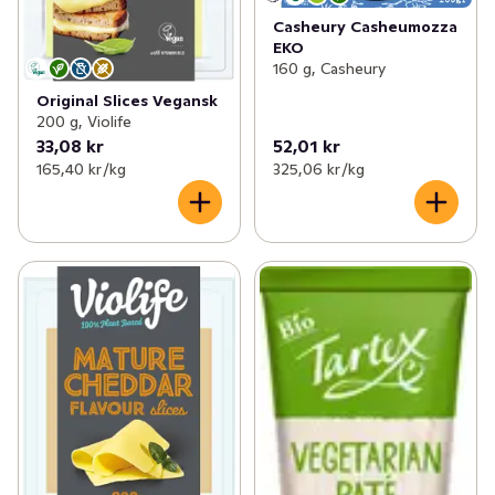
Casheury Casheumozza
EKO
160 g, Casheury
Original Slices Vegansk
200 g, Violife
33,08 kr
52,01 kr
165,40 kr /kg
325,06 kr /kg