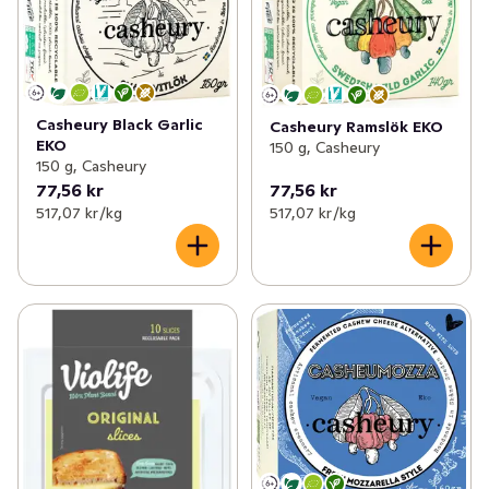
Casheury Black Garlic
Casheury Ramslök EKO
EKO
150 g, Casheury
150 g, Casheury
77,56 kr
77,56 kr
517,07 kr /kg
517,07 kr /kg