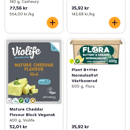
140 g, Casheury
77,56 kr
35,92 kr
554,00 kr /kg
143,68 kr /kg
Plant B+tter
Normalsaltat
Växtbaserad
600 g, Flora
Mature Cheddar
Flavour Block Vegansk
400 g, Violife
52,01 kr
35,92 kr