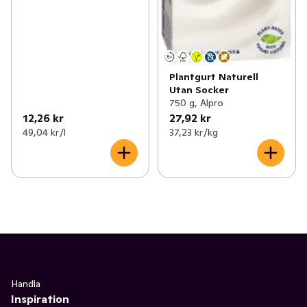
Plantgurt Naturell
Utan Socker
750 g, Alpro
12,26 kr
27,92 kr
49,04 kr /l
37,23 kr /kg
Handla
Inspiration