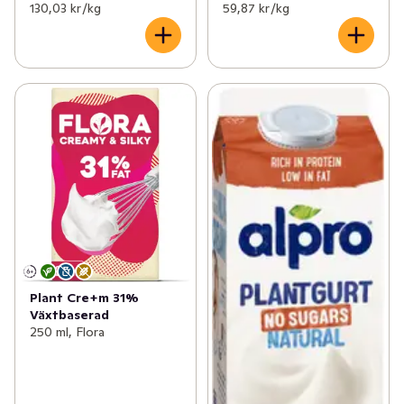
130,03 kr /kg
59,87 kr /kg
Plant Cre+m 31%
Växtbaserad
250 ml, Flora