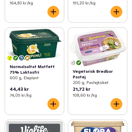
164,83 kr /kg
151,20 kr /kg
Normalsaltat Matfett
Vegetarisk Bredbar
75% Laktosfri
Pastej
600 g, Eleplant
200 g, Pastejköket
44,43 kr
21,72 kr
74,05 kr /kg
108,60 kr /kg