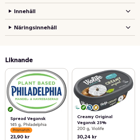
Innehåll
Näringsinnehåll
Liknande
Creamy Original
Spread Vegansk
Vegansk 23%
145 g, Philadelphia
200 g, Violife
Prismatch
23,90 kr
30,24 kr