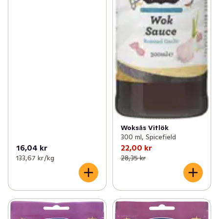
Woksås Vitlök
300 ml, Spicefield
16,04 kr
22,00 kr
133,67 kr /kg
28,35 kr