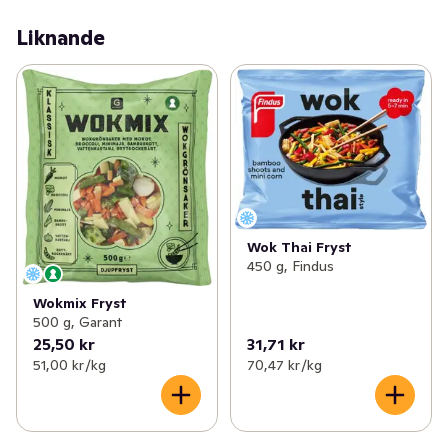
Liknande
Wok Thai Fryst
450 g, Findus
Wokmix Fryst
500 g, Garant
25,50 kr
31,71 kr
51,00 kr /kg
70,47 kr /kg