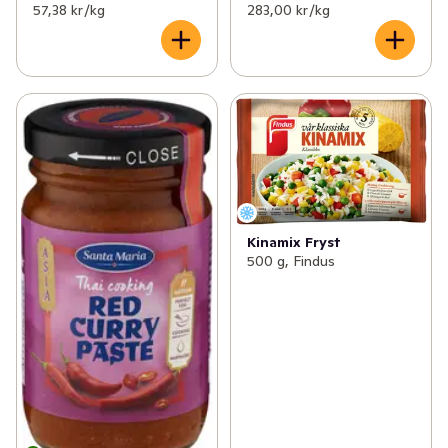
57,38 kr /kg
283,00 kr /kg
Kinamix Fryst
500 g, Findus