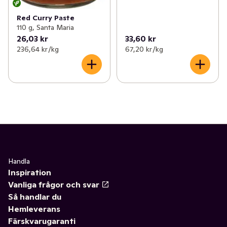
Red Curry Paste
110 g, Santa Maria
26,03 kr
33,60 kr
236,64 kr /kg
67,20 kr /kg
Handla
Inspiration
Vanliga frågor och svar
Så handlar du
Hemleverans
Färskvarugaranti