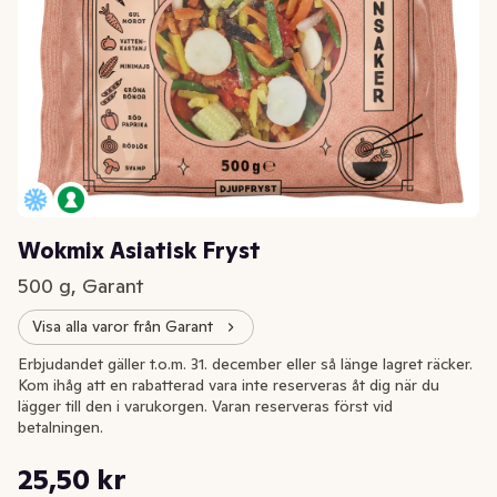
Wokmix Asiatisk Fryst
500 g, Garant
Visa alla varor från Garant
Erbjudandet gäller t.o.m. 31. december eller så länge lagret räcker.
Kom ihåg att en rabatterad vara inte reserveras åt dig när du
lägger till den i varukorgen. Varan reserveras först vid
betalningen.
Styckpris: 51,00 kr /kg
25,50 kr