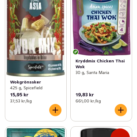
Kryddmix Chicken Thai
Wok
30 g, Santa Maria
Wokgrönsaker
425 g, Spicefield
15,95 kr
19,83 kr
37,53 kr /kg
661,00 kr /kg