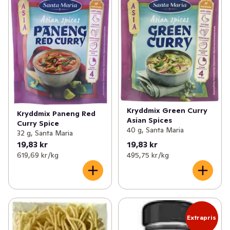
Kryddmix Green Curry
Kryddmix Paneng Red
Asian Spices
Curry Spice
40 g, Santa Maria
32 g, Santa Maria
19,83 kr
19,83 kr
619,69 kr /kg
495,75 kr /kg
Extrapris