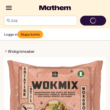
Sök
Logga in
Skapa konto
Asiatisk Fryst
Wokgrönsaker