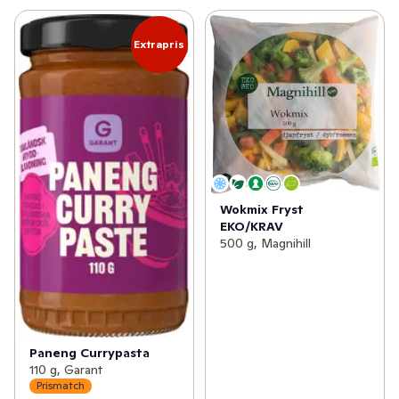
Extrapris
Wokmix Fryst
EKO/KRAV
500 g, Magnihill
Paneng Currypasta
110 g, Garant
Prismatch