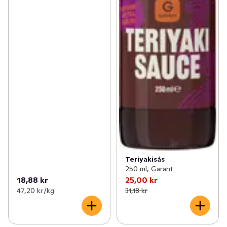
Teriyakisås
250 ml, Garant
18,88 kr
25,00 kr
47,20 kr /kg
31,18 kr