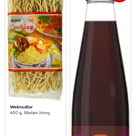
Woknudlar
400 g, Madam Hong