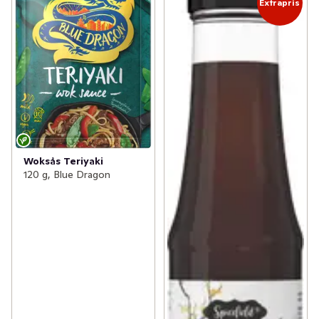
Extrapris
Woksås Teriyaki
120 g, Blue Dragon