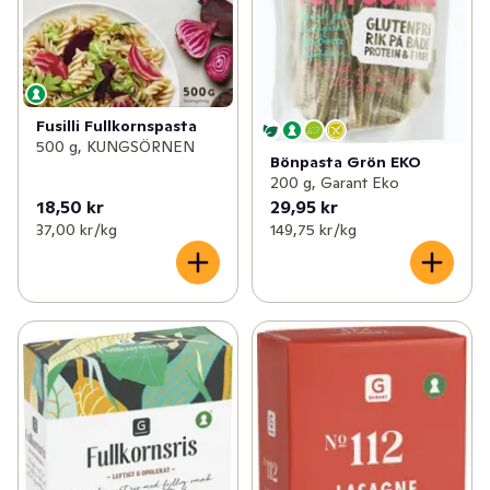
Fusilli Fullkornspasta
500 g, KUNGSÖRNEN
Bönpasta Grön EKO
200 g, Garant Eko
18,50 kr
29,95 kr
37,00 kr /kg
149,75 kr /kg