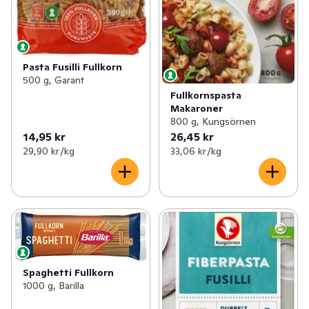
Pasta Fusilli Fullkorn
500 g, Garant
Fullkornspasta
Makaroner
800 g, Kungsörnen
14,95 kr
26,45 kr
29,90 kr /kg
33,06 kr /kg
Spaghetti Fullkorn
1000 g, Barilla