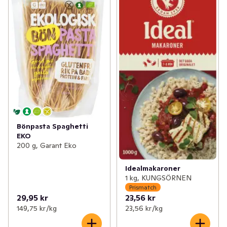
Bönpasta Spaghetti
EKO
200 g, Garant Eko
Idealmakaroner
1 kg, KUNGSÖRNEN
Prismatch
29,95 kr
23,56 kr
149,75 kr /kg
23,56 kr /kg