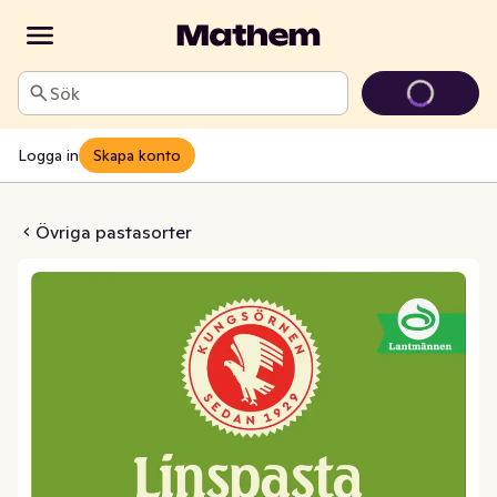
Sök
Logga in
Skapa konto
pasta Penne
Övriga pastasorter