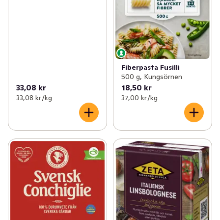
Fiberpasta Fusilli
500 g, Kungsörnen
33,08 kr
18,50 kr
33,08 kr /kg
37,00 kr /kg