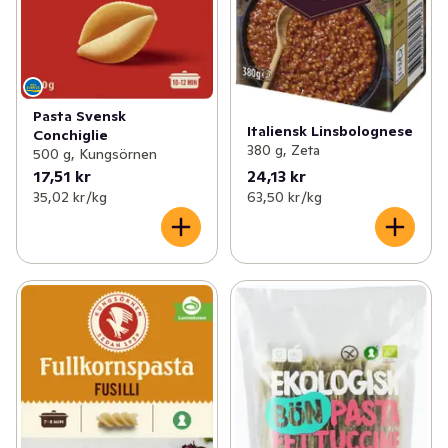
Pasta Svensk
Italiensk Linsbolognese
Conchiglie
380 g, Zeta
500 g, Kungsörnen
17,51 kr
24,13 kr
35,02 kr /kg
63,50 kr /kg