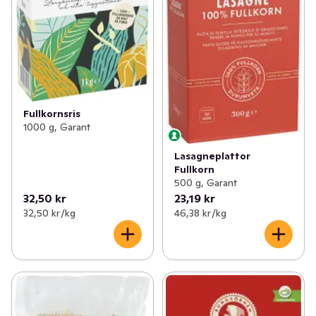
Fullkornsris
1000 g, Garant
Lasagneplattor
Fullkorn
500 g, Garant
32,50 kr
23,19 kr
32,50 kr /kg
46,38 kr /kg