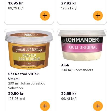
17,95 kr
27,92 kr
89,75 kr /l
126,91 kr /l
Aioli
230 ml, Lohmanders
Sås Rostad Vitlök
Umami
230 ml, Johan Jureskog
Selection
29,50 kr
22,95 kr
128,26 kr /l
99,78 kr /l