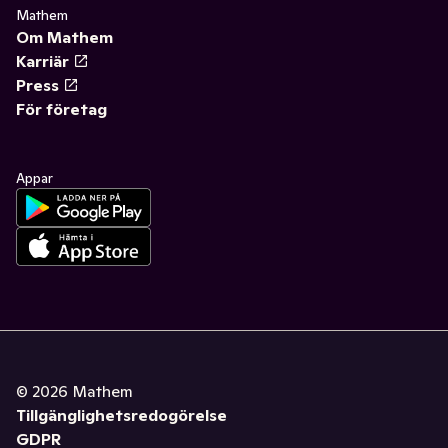
Mathem
Om Mathem
Karriär
Press
För företag
Appar
©
2026
Mathem
Tillgänglighetsredogörelse
GDPR