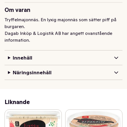
Om varan
Tryffelmajonnäs. En lyxig majonnäs som sätter piff på 
burgaren.
Dagab Inköp & Logistik AB har angett ovanstående
information.
Innehåll
Näringsinnehåll
Liknande