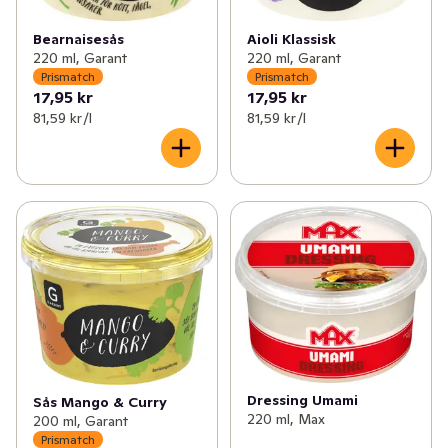
Bearnaisesås
Aioli Klassisk
220 ml, Garant
220 ml, Garant
Prismatch
Prismatch
17,95 kr
17,95 kr
81,59 kr /l
81,59 kr /l
Dressing Umami
Sås Mango & Curry
220 ml, Max
200 ml, Garant
Prismatch