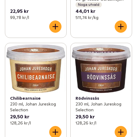
Noga utvald
22,95 kr
44,01 kr
99,78 kr /l
511,74 kr /kg
Chilibearnaise
Rödvinssås
230 ml, Johan Jureskog
230 ml, Johan Jureskog
Selection
Selection
29,50 kr
29,50 kr
128,26 kr /l
128,26 kr /l