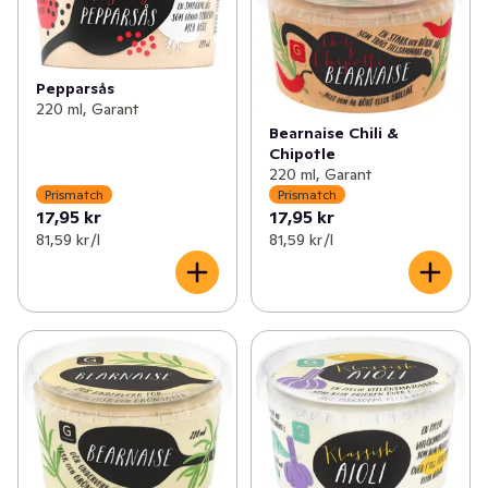
Pepparsås
220 ml, Garant
Bearnaise Chili &
Chipotle
220 ml, Garant
Prismatch
Prismatch
17,95 kr
17,95 kr
81,59 kr /l
81,59 kr /l