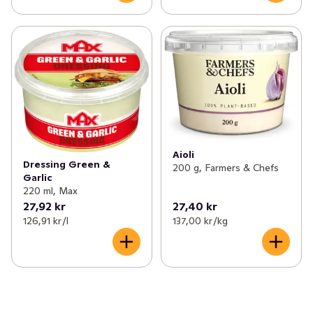
Aioli
Dressing Green &
200 g, Farmers & Chefs
Garlic
220 ml, Max
27,92 kr
27,40 kr
126,91 kr /l
137,00 kr /kg