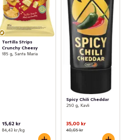
Tortilla Strips
Crunchy Cheesy
185 g, Santa Maria
Spicy Chili Cheddar
250 g, Kavli
15,62 kr
35,00 kr
84,43 kr /kg
40,65 kr