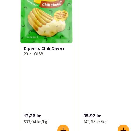
Dippmix Chili Cheez
23 g, OLW
12,26 kr
35,92 kr
533,04 kr /kg
143,68 kr /kg