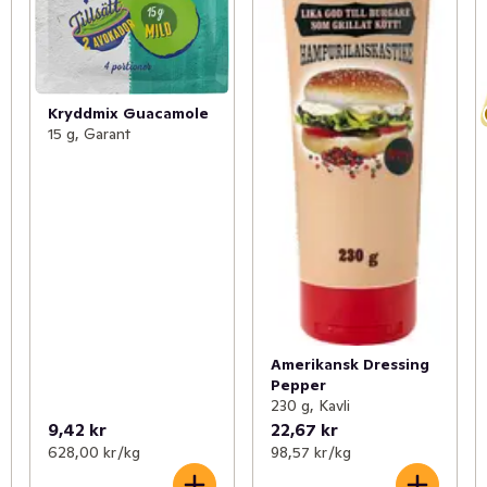
Kryddmix Guacamole
15 g, Garant
Amerikansk Dressing
Pepper
230 g, Kavli
9,42 kr
22,67 kr
628,00 kr /kg
98,57 kr /kg