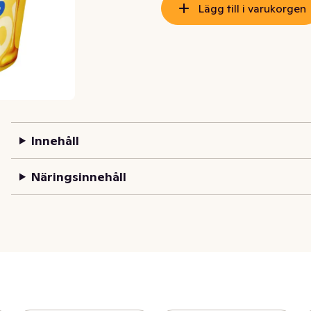
Lägg till i varukorgen
Innehåll
Näringsinnehåll