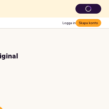
Logga in
Skapa konto
iginal