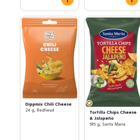
Dippmix Chili Cheese
24 g, Redhead
Tortilla Chips Cheese
& Jalapeño
185 g, Santa Maria