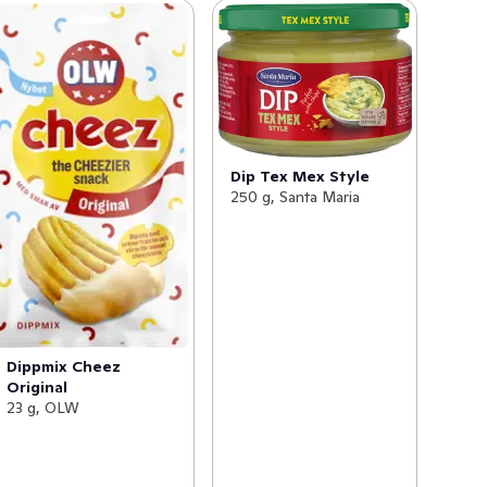
Dip Tex Mex Style
250 g, Santa Maria
Dippmix Cheez
Original
23 g, OLW