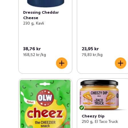
Dressing Cheddar
Cheese
230 g, Kavli
38,76 kr
23,95 kr
168,52 kr /kg
79,83 kr /kg
Cheezy Dip
250 g, El Taco Truck