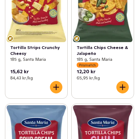
Tortilla Strips Crunchy
Tortilla Chips Cheese &
Cheesy
Jalapeño
185 g, Santa Maria
185 g, Santa Maria
Prismatch
15,62 kr
12,20 kr
84,43 kr /kg
65,95 kr /kg