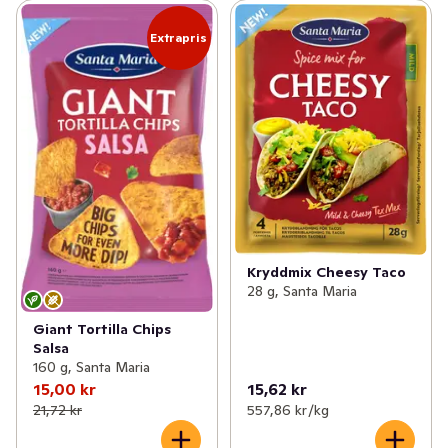
Extrapris
Kryddmix Cheesy Taco
28 g, Santa Maria
Giant Tortilla Chips
Salsa
160 g, Santa Maria
15,00 kr
15,62 kr
21,72 kr
557,86 kr /kg