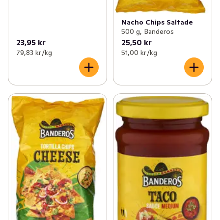
Nacho Chips Saltade
500 g, Banderos
23,95 kr
25,50 kr
79,83 kr /kg
51,00 kr /kg