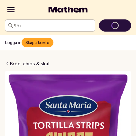
Sök
Logga in
Skapa konto
ips Sour Sweet Chili
Bröd, chips & skal