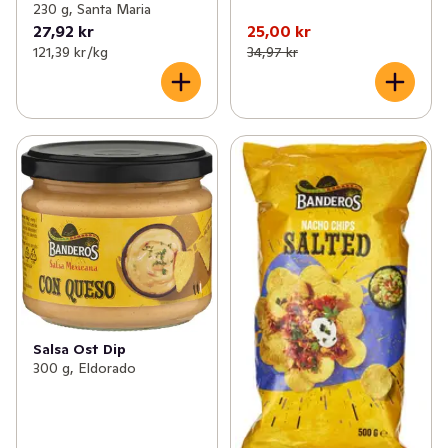
230 g, Santa Maria
27,92 kr
25,00 kr
121,39 kr /kg
34,97 kr
Salsa Ost Dip
300 g, Eldorado