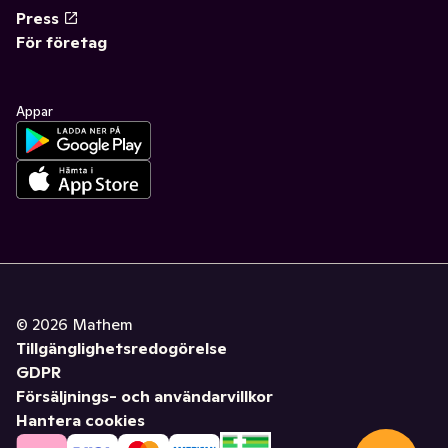
Press
För företag
Appar
©
2026
Mathem
Tillgänglighetsredogörelse
GDPR
Försäljnings- och användarvillkor
Hantera cookies