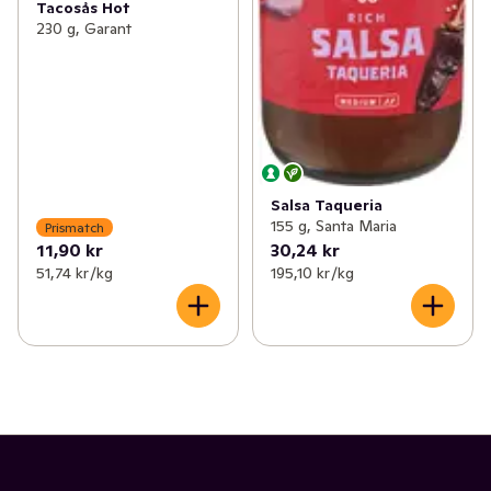
Tacosås Hot
230 g, Garant
Salsa Taqueria
155 g, Santa Maria
Prismatch
11,90 kr
30,24 kr
51,74 kr /kg
195,10 kr /kg