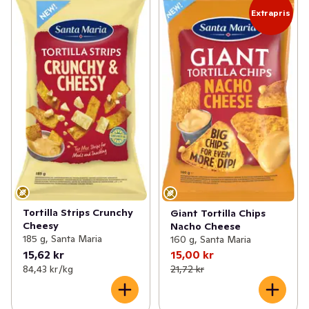
Extrapris
Tortilla Strips Crunchy
Giant Tortilla Chips
Cheesy
Nacho Cheese
185 g, Santa Maria
160 g, Santa Maria
15,62 kr
15,00 kr
84,43 kr /kg
21,72 kr