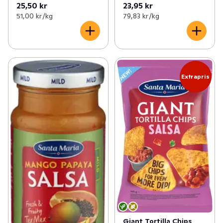
25,50 kr
23,95 kr
51,00 kr /kg
79,83 kr /kg
Extrapris
Giant Tortilla Chips