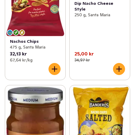
Dip Nacho Cheese
Style
250 g, Santa Maria
Nachos Chips
475 g, Santa Maria
32,13 kr
25,00 kr
67,64 kr /kg
34,97 kr