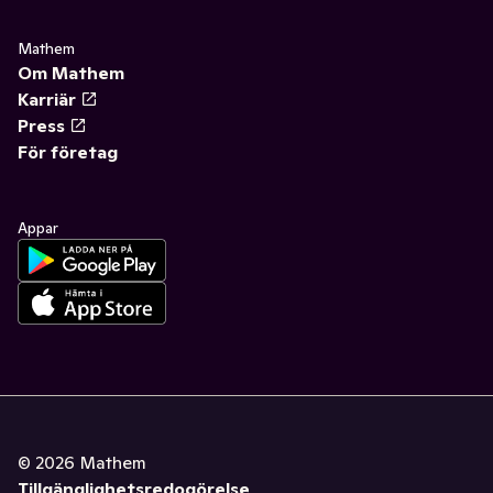
Mathem
Om Mathem
Karriär
Press
För företag
Appar
©
2026
Mathem
Tillgänglighetsredogörelse