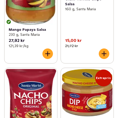
Salsa
160 g, Santa Maria
Mango Papaya Salsa
230 g, Santa Maria
27,92 kr
15,00 kr
121,39 kr /kg
21,72 kr
Extrapris