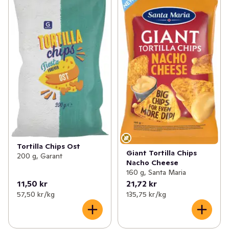
Tortilla Chips Ost
Giant Tortilla Chips
200 g, Garant
Nacho Cheese
160 g, Santa Maria
11,50 kr
21,72 kr
57,50 kr /kg
135,75 kr /kg