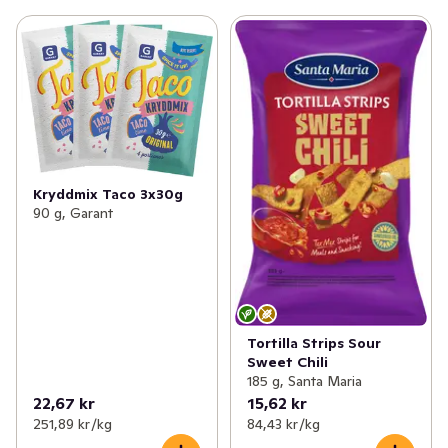
Kryddmix Taco 3x30g
90 g, Garant
Tortilla Strips Sour
Sweet Chili
185 g, Santa Maria
22,67 kr
15,62 kr
251,89 kr /kg
84,43 kr /kg