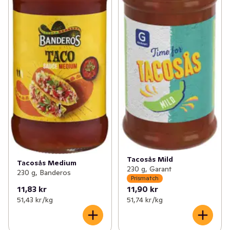
Tacosås Mild
Tacosås Medium
230 g, Garant
230 g, Banderos
Prismatch
11,83 kr
11,90 kr
51,43 kr /kg
51,74 kr /kg