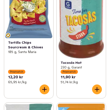
Tortilla Chips
Sourcream & Chives
185 g, Santa Maria
Tacosås Hot
230 g, Garant
Prismatch
Prismatch
12,20 kr
11,90 kr
65,95 kr /kg
51,74 kr /kg