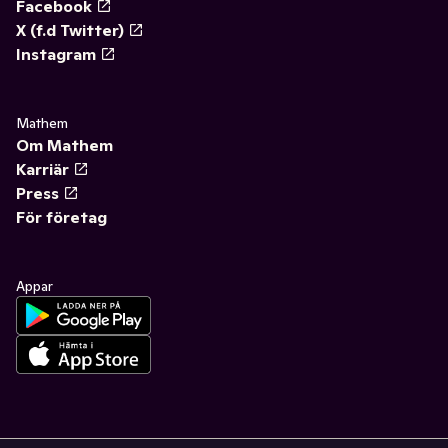
Facebook
X (f.d Twitter)
Instagram
Mathem
Om Mathem
Karriär
Press
För företag
Appar