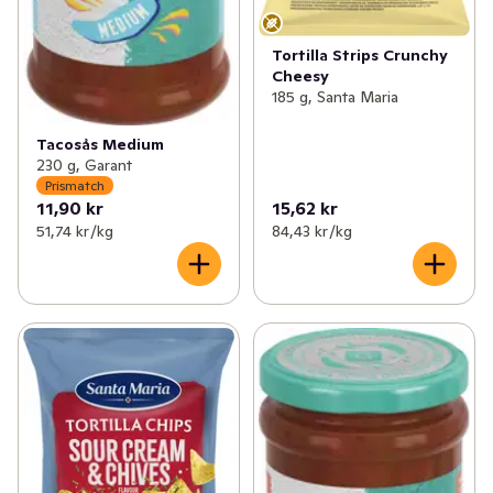
Tortilla Strips Crunchy
Cheesy
185 g, Santa Maria
Tacosås Medium
230 g, Garant
Prismatch
11,90 kr
15,62 kr
51,74 kr /kg
84,43 kr /kg