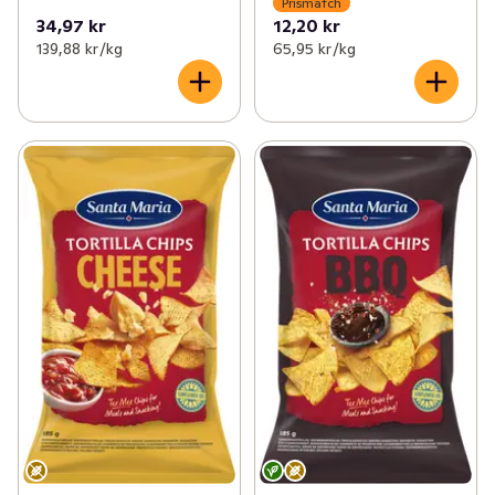
Prismatch
34,97 kr
12,20 kr
139,88 kr /kg
65,95 kr /kg