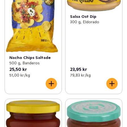
Salsa Ost Dip
300 g, Eldorado
Nacho Chips Saltade
500 g, Banderos
25,50 kr
23,95 kr
51,00 kr /kg
79,83 kr /kg