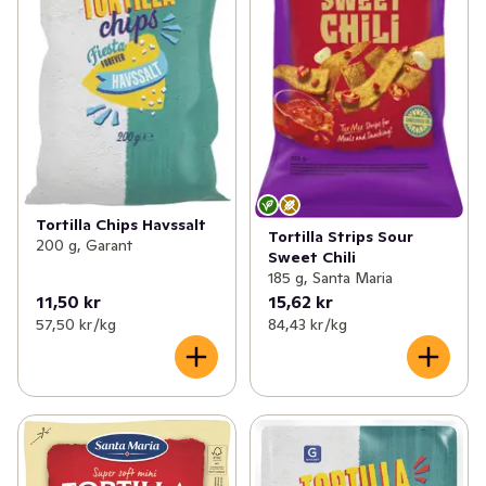
Tortilla Chips Havssalt
Tortilla Strips Sour
200 g, Garant
Sweet Chili
185 g, Santa Maria
11,50 kr
15,62 kr
57,50 kr /kg
84,43 kr /kg