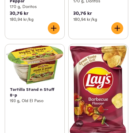
Peppar
170 g, Doritos
170 g, Doritos
30,76 kr
30,76 kr
180,94 kr /kg
180,94 kr /kg
Tortilla Stand n Stuff
8-p
193 g, Old El Paso