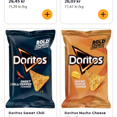
26,45 kr
26,03 kr
71,29 kr /kg
77,47 kr /kg
Doritos Sweet Chili
Doritos Nacho Cheese