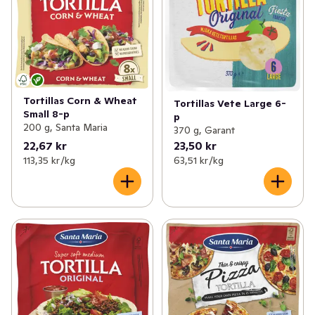
Tortillas Corn & Wheat
Tortillas Vete Large 6-
Small 8-p
p
200 g, Santa Maria
370 g, Garant
22,67 kr
23,50 kr
113,35 kr /kg
63,51 kr /kg