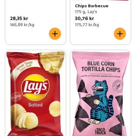
Chips Barbecue
175 g, Lay's
28,35 kr
30,76 kr
146,89 kr /kg
175,77 kr /kg