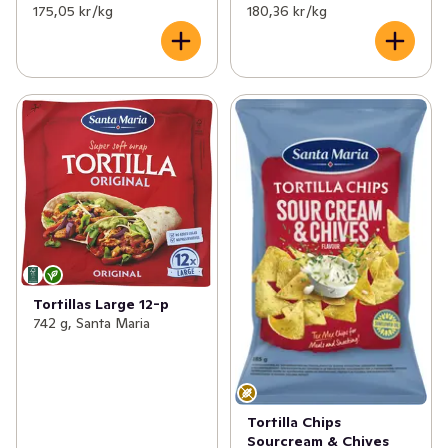
175,05 kr /kg
180,36 kr /kg
Tortillas Large 12-p
742 g, Santa Maria
Tortilla Chips
Sourcream & Chives