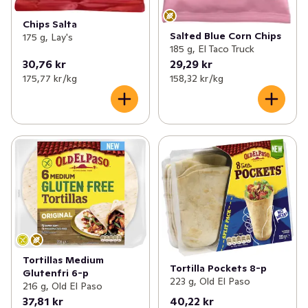
Chips Salta
Salted Blue Corn Chips
175 g, Lay's
185 g, El Taco Truck
30,76 kr
29,29 kr
175,77 kr /kg
158,32 kr /kg
Tortillas Medium
Tortilla Pockets 8-p
Glutenfri 6-p
223 g, Old El Paso
216 g, Old El Paso
37,81 kr
40,22 kr