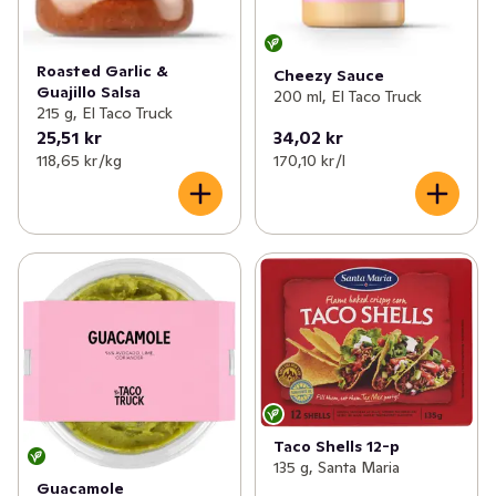
Roasted Garlic &
Cheezy Sauce
Guajillo Salsa
200 ml, El Taco Truck
215 g, El Taco Truck
25,51 kr
34,02 kr
118,65 kr /kg
170,10 kr /l
Taco Shells 12-p
135 g, Santa Maria
Guacamole