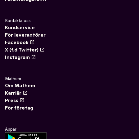
Kontakta oss
Kundservice
För leverantörer
Facebook
X (f.d Twitter)
Instagram
Mathem
Om Mathem
Karriär
Press
För företag
Appar