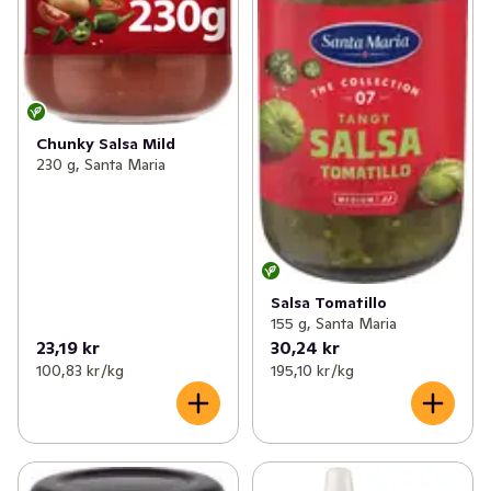
Chunky Salsa Mild
230 g, Santa Maria
Salsa Tomatillo
155 g, Santa Maria
23,19 kr
30,24 kr
100,83 kr /kg
195,10 kr /kg