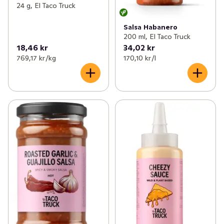
24 g, El Taco Truck
Salsa Habanero
200 ml, El Taco Truck
18,46 kr
34,02 kr
769,17 kr /kg
170,10 kr /l