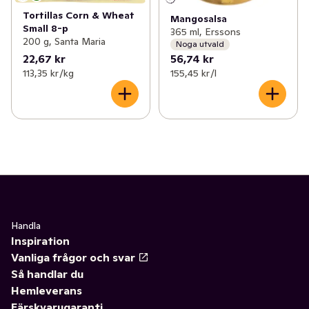
Tortillas Corn & Wheat
Mangosalsa
Small 8-p
365 ml, Erssons
200 g, Santa Maria
Noga utvald
22,67 kr
56,74 kr
113,35 kr /kg
155,45 kr /l
Handla
Inspiration
Vanliga frågor och svar
Så handlar du
Hemleverans
Färskvarugaranti