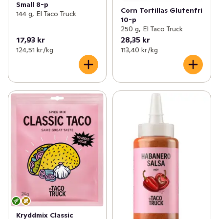
Small 8-p
Corn Tortillas Glutenfri
144 g, El Taco Truck
10-p
250 g, El Taco Truck
17,93 kr
28,35 kr
124,51 kr /kg
113,40 kr /kg
Kryddmix Classic