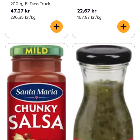
200 g, El Taco Truck
47,27 kr
22,67 kr
236,35 kr /kg
167,93 kr /kg