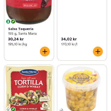
Salsa Taqueria
155 g, Santa Maria
30,24 kr
34,02 kr
195,10 kr /kg
170,10 kr /l