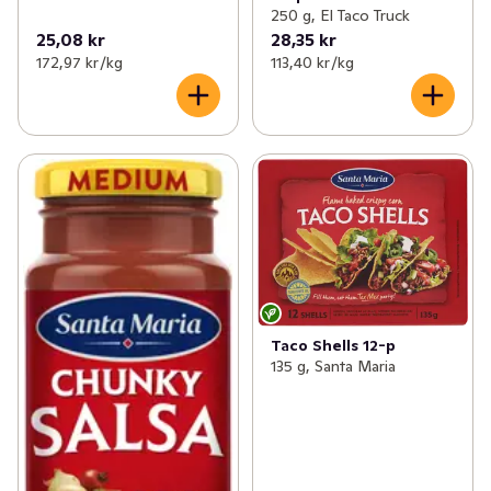
250 g, El Taco Truck
25,08 kr
28,35 kr
172,97 kr /kg
113,40 kr /kg
Taco Shells 12-p
135 g, Santa Maria