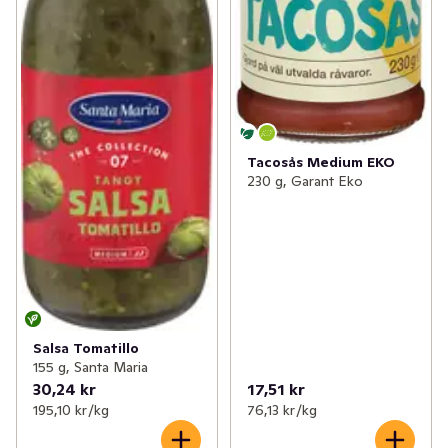
Tacosås Medium EKO
230 g, Garant Eko
Salsa Tomatillo
155 g, Santa Maria
30,24 kr
17,51 kr
195,10 kr /kg
76,13 kr /kg