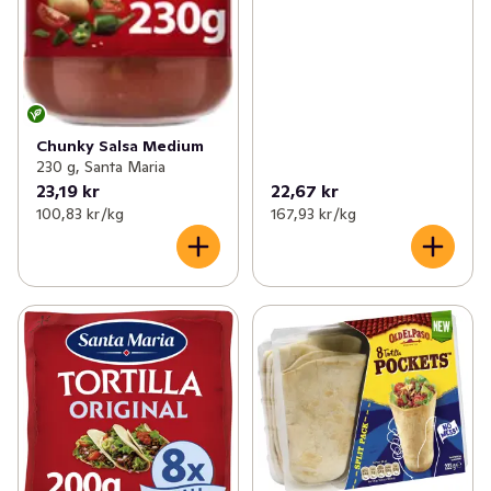
Chunky Salsa Medium
230 g, Santa Maria
23,19 kr
22,67 kr
100,83 kr /kg
167,93 kr /kg