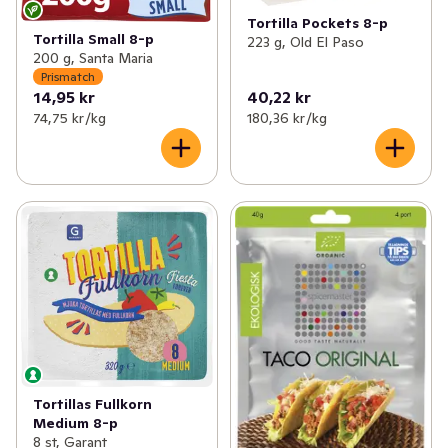
Tortilla Pockets 8-p
Tortilla Small 8-p
223 g, Old El Paso
200 g, Santa Maria
Prismatch
14,95 kr
40,22 kr
74,75 kr /kg
180,36 kr /kg
Tortillas Fullkorn
Medium 8-p
8 st, Garant