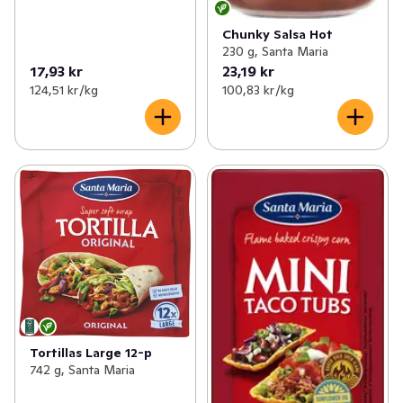
Chunky Salsa Hot
230 g, Santa Maria
17,93 kr
23,19 kr
124,51 kr /kg
100,83 kr /kg
Tortillas Large 12-p
742 g, Santa Maria