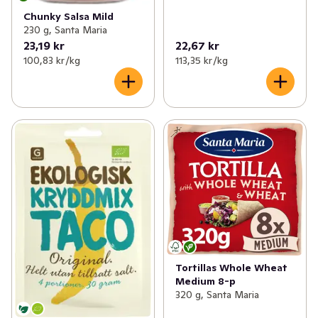
Chunky Salsa Mild
230 g, Santa Maria
23,19 kr
22,67 kr
100,83 kr /kg
113,35 kr /kg
Tortillas Whole Wheat
Medium 8-p
320 g, Santa Maria