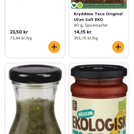
Kryddmix Taco Original
Utan Salt EKO
40 g, Spicemaster
23,50 kr
14,15 kr
73,44 kr /kg
353,75 kr /kg