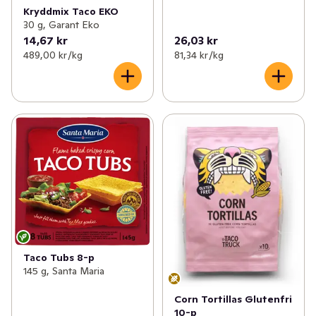
Kryddmix Taco EKO
30 g, Garant Eko
14,67 kr
26,03 kr
489,00 kr /kg
81,34 kr /kg
Taco Tubs 8-p
145 g, Santa Maria
Corn Tortillas Glutenfri
10-p