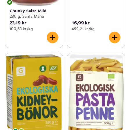
Chunky Salsa Mild
230 g, Santa Maria
23,19 kr
16,99 kr
100,83 kr /kg
499,71 kr /kg