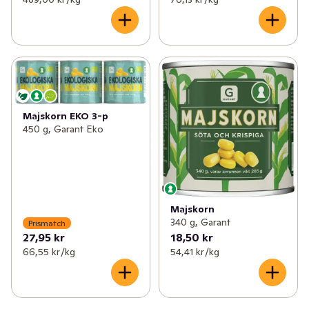
Majskorn EKO 3-p
450 g, Garant Eko
Majskorn
340 g, Garant
Prismatch
27,95 kr
18,50 kr
66,55 kr /kg
54,41 kr /kg