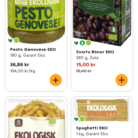
Pesto Genovese EKO
Svarta Bönor EKO
190 g, Garant Eko
380 g, Zeta
36,86 kr
15,00 kr
194,00 kr /kg
18,46 kr
Spaghetti EKO
1 kg, Garant Eko