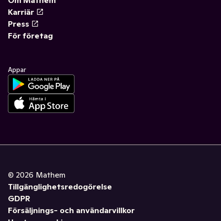
Om Mathem
Karriär
Press
För företag
Appar
©
2026
Mathem
Tillgänglighetsredogörelse
GDPR
Försäljnings- och användarvillkor