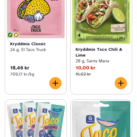
Kryddmix Classic
Kryddmix Taco Chili &
24 g, El Taco Truck
Lime
28 g, Santa Maria
18,46 kr
10,00 kr
769,17 kr /kg
15,62 kr