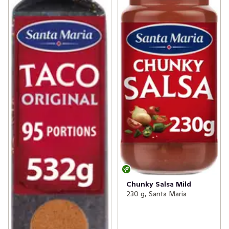
Chunky Salsa Mild
230 g, Santa Maria