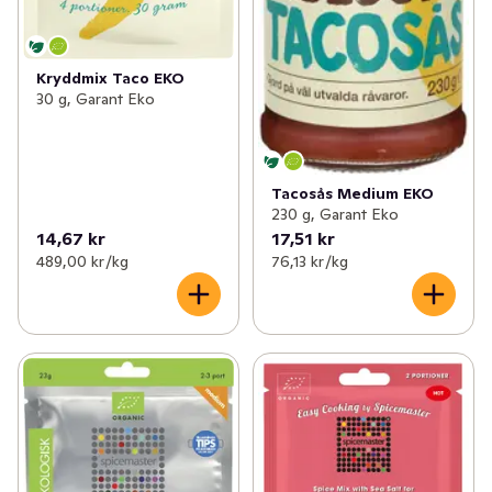
Kryddmix Taco EKO
30 g, Garant Eko
Tacosås Medium EKO
230 g, Garant Eko
14,67 kr
17,51 kr
489,00 kr /kg
76,13 kr /kg