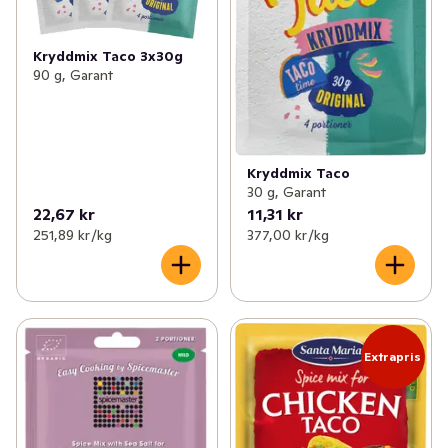
Kryddmix Taco 3x30g
90 g, Garant
Kryddmix Taco
30 g, Garant
22,67 kr
11,31 kr
251,89 kr /kg
377,00 kr /kg
Extrapris