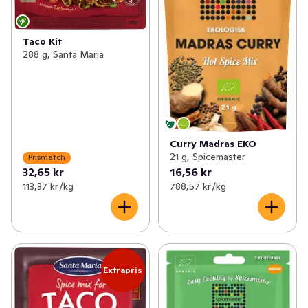
Taco Kit
288 g, Santa Maria
Curry Madras EKO
21 g, Spicemaster
Prismatch
32,65 kr
16,56 kr
113,37 kr /kg
788,57 kr /kg
Extrapris