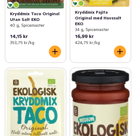
Kryddmix Fajita
Kryddmix Taco Original
Original med Havssalt
Utan Salt EKO
EKO
40 g, Spicemaster
34 g, Spicemaster
14,15 kr
16,99 kr
353,75 kr /kg
424,75 kr /kg