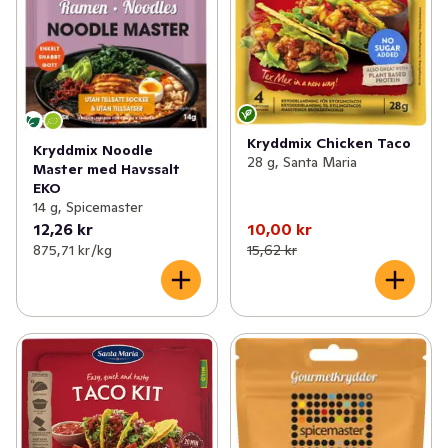
Kryddmix Chicken Taco
Kryddmix Noodle
28 g, Santa Maria
Master med Havssalt
EKO
14 g, Spicemaster
12,26 kr
10,00 kr
875,71 kr /kg
15,62 kr