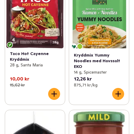
Taco Hot Cayenne
Kryddmix Yummy
Kryddmix
Noodles med Havssalt
28 g, Santa Maria
EKO
14 g, Spicemaster
10,00 kr
12,26 kr
15,62 kr
875,71 kr /kg