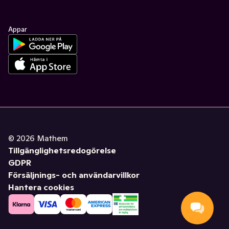
Appar
©
2026
Mathem
Tillgänglighetsredogörelse
GDPR
Försäljnings- och användarvillkor
Hantera cookies