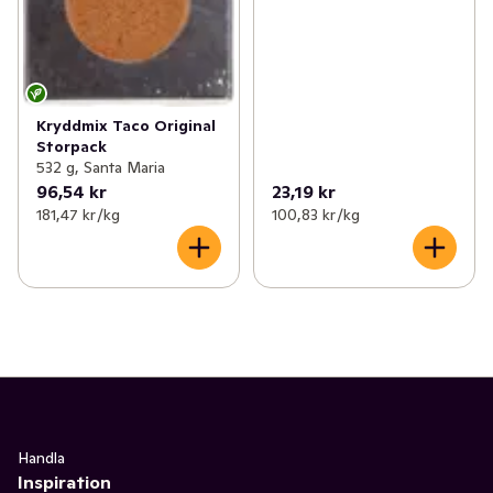
Kryddmix Taco Original
Storpack
532 g, Santa Maria
96,54 kr
23,19 kr
181,47 kr /kg
100,83 kr /kg
Handla
Inspiration