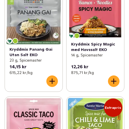
Kryddmix Spicy Magic
Kryddmix Panang Gai
med Havssalt EKO
Utan Salt EKO
14 g, Spicemaster
23 g, Spicemaster
14,15 kr
12,26 kr
615,22 kr /kg
875,71 kr /kg
Extrapris