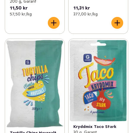
200 g, Garant
11,50 kr
11,31 kr
57,50 kr /kg
377,00 kr /kg
Kryddmix Taco Stark
30 g, Garant
Tortilla Chips Havssalt