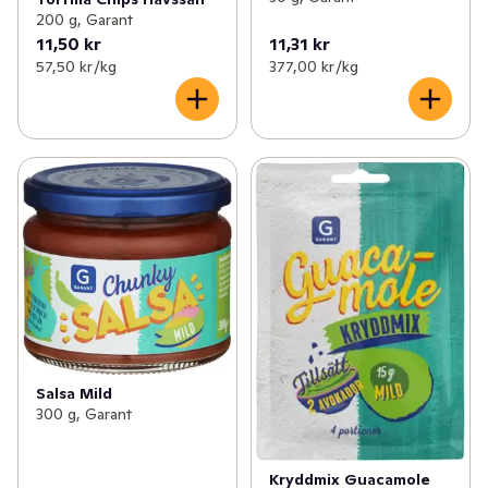
200 g, Garant
11,50 kr
11,31 kr
57,50 kr /kg
377,00 kr /kg
Salsa Mild
300 g, Garant
Kryddmix Guacamole