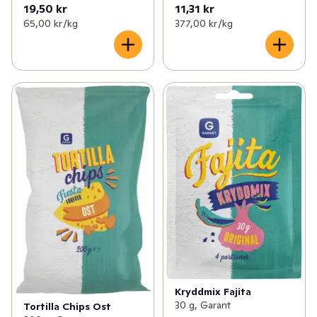
19,50 kr
11,31 kr
65,00 kr /kg
377,00 kr /kg
Kryddmix Fajita
30 g, Garant
Tortilla Chips Ost