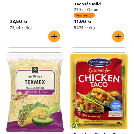
Tacosås Mild
230 g, Garant
Prismatch
23,50 kr
11,90 kr
73,44 kr /kg
51,74 kr /kg