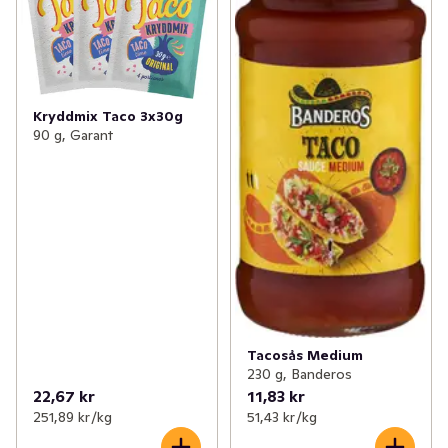
Kryddmix Taco 3x30g
90 g, Garant
Tacosås Medium
230 g, Banderos
22,67 kr
11,83 kr
251,89 kr /kg
51,43 kr /kg