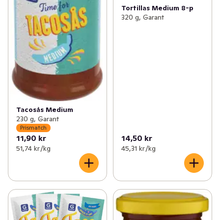
Tortillas Medium 8-p
320 g, Garant
Tacosås Medium
230 g, Garant
Prismatch
11,90 kr
14,50 kr
51,74 kr /kg
45,31 kr /kg