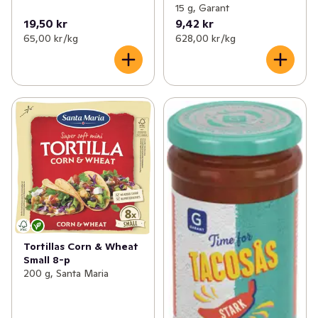
15 g, Garant
19,50 kr
9,42 kr
65,00 kr /kg
628,00 kr /kg
Tortillas Corn & Wheat
Small 8-p
200 g, Santa Maria