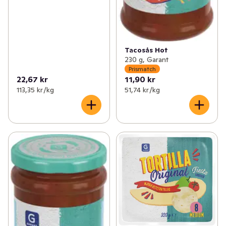
Tacosås Hot
230 g, Garant
Prismatch
22,67 kr
11,90 kr
113,35 kr /kg
51,74 kr /kg