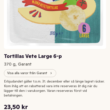
Tortillas Vete Large 6-p
370 g, Garant
Visa alla varor från Garant
Erbjudandet gäller t.o.m. 31. december eller så länge lagret räcker.
Kom ihåg att en rabatterad vara inte reserveras åt dig när du
lägger till den i varukorgen. Varan reserveras först vid
betalningen.
Styckpris: 63,51 kr /kg
23,50 kr