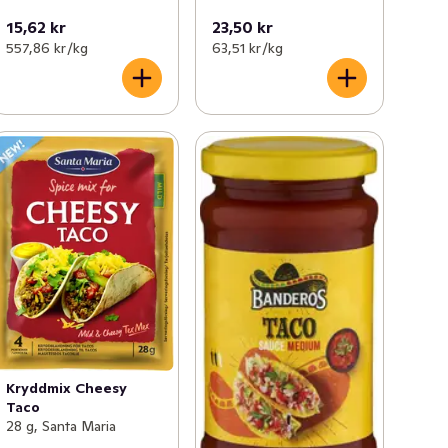
15,62 kr
23,50 kr
557,86 kr /kg
63,51 kr /kg
Kryddmix Cheesy
Taco
28 g, Santa Maria