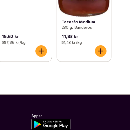
Tacosås Medium
230 g, Banderos
15,62 kr
11,83 kr
557,86 kr /kg
51,43 kr /kg
Appar