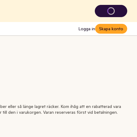
Logga in
Skapa konto
a
ber eller så länge lagret räcker. Kom ihåg att en rabatterad vara
r till den i varukorgen. Varan reserveras först vid betalningen.