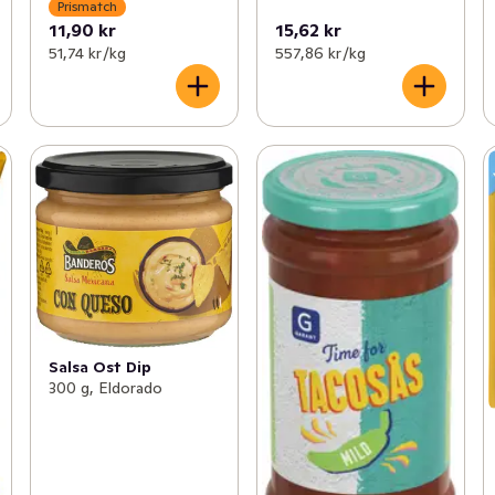
Prismatch
11,90 kr
15,62 kr
51,74 kr /kg
557,86 kr /kg
Salsa Ost Dip
300 g, Eldorado