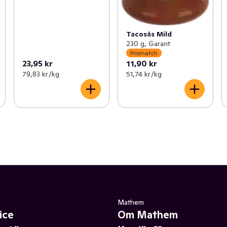
Tacosås Mild
230 g, Garant
Prismatch
23,95 kr
11,90 kr
79,83 kr /kg
51,74 kr /kg
Mathem
ice
Om Mathem