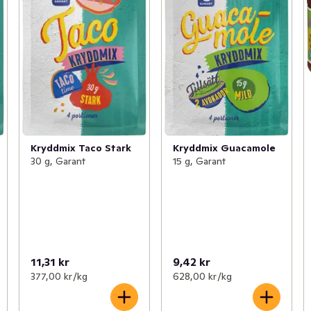
Kryddmix Taco Stark
Kryddmix Guacamole
30 g, Garant
15 g, Garant
11,31 kr
9,42 kr
377,00 kr /kg
628,00 kr /kg