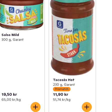
Salsa Mild
300 g, Garant
Tacosås Hot
230 g, Garant
Prismatch
19,50 kr
11,90 kr
65,00 kr /kg
51,74 kr /kg