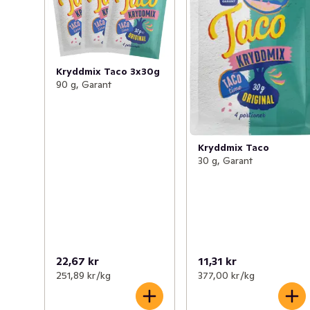
Kryddmix Taco 3x30g
90 g, Garant
Kryddmix Taco
30 g, Garant
22,67 kr
11,31 kr
251,89 kr /kg
377,00 kr /kg