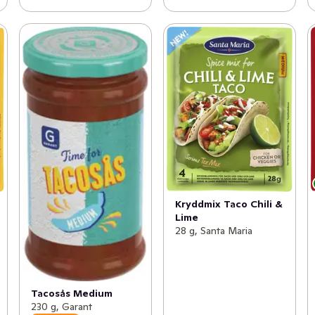
Kryddmix Taco Chili &
Lime
28 g, Santa Maria
Tacosås Medium
230 g, Garant