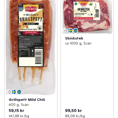
Skinkstek
ca 1000 g, Scan
Grillspett Mild Chili
400 g, Scan
59,15 kr
99,50 kr
147,88 kr /kg
89,08 kr /kg