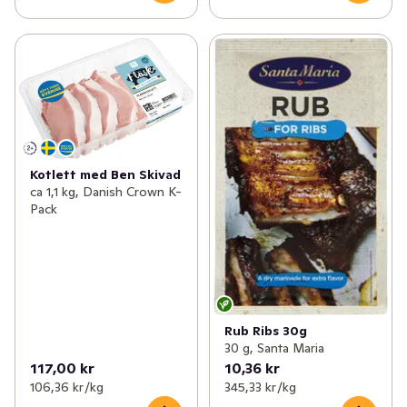
Kotlett med Ben Skivad
ca 1,1 kg, Danish Crown K-
Pack
Rub Ribs 30g
30 g, Santa Maria
117,00 kr
10,36 kr
106,36 kr /kg
345,33 kr /kg