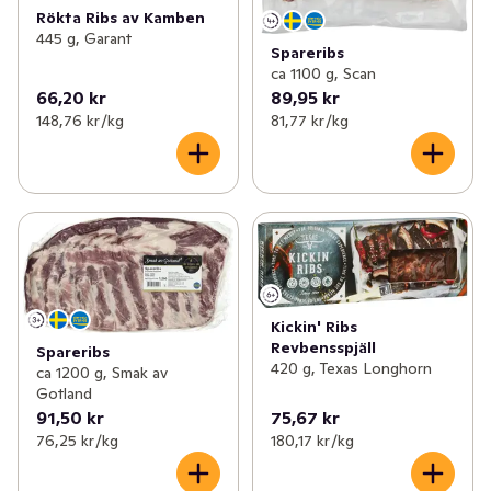
Rökta Ribs av Kamben
445 g, Garant
Spareribs
ca 1100 g, Scan
66,20 kr
89,95 kr
148,76 kr /kg
81,77 kr /kg
Kickin' Ribs
Revbensspjäll
Spareribs
420 g, Texas Longhorn
ca 1200 g, Smak av
Gotland
91,50 kr
75,67 kr
76,25 kr /kg
180,17 kr /kg