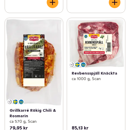
Revbensspjäll Knäckta
ca 1000 g, Scan
Grillkarré Rökig Chili &
Rosmarin
ca 570 g, Scan
79,95 kr
85,13 kr