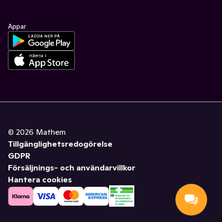
Appar
©
2026
Mathem
Tillgänglighetsredogörelse
GDPR
Försäljnings- och användarvillkor
Hantera cookies