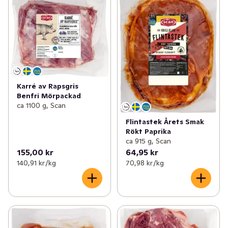
Karré av Rapsgris
Benfri Mörpackad
ca 1100 g, Scan
Flintastek Årets Smak
Rökt Paprika
ca 915 g, Scan
155,00 kr
64,95 kr
140,91 kr /kg
70,98 kr /kg