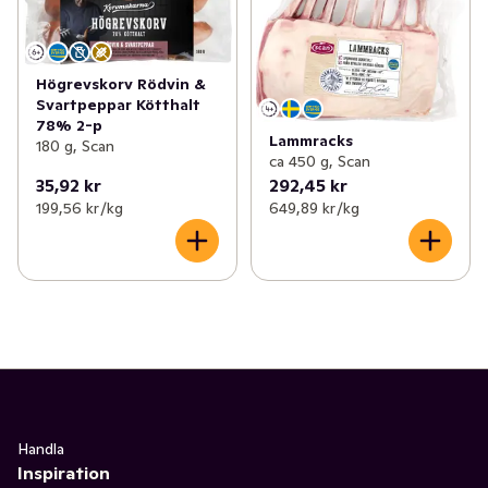
Högrevskorv Rödvin &
Svartpeppar Kötthalt
78% 2-p
Lammracks
180 g, Scan
ca 450 g, Scan
35,92 kr
292,45 kr
199,56 kr /kg
649,89 kr /kg
Handla
Inspiration