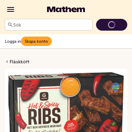
Sök
Logga in
Skapa konto
s Hot Spicy
Fläskkött