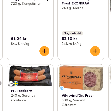
Fryst EKO/KRAV
720 g, Kungsörnen
240 g, Melins
Noga utvald
61,04 kr
82,50 kr
84,78 kr /kg
343,75 kr /kg
Frukostkorv
240 g, Sorunda
Vildsvinsfärs Fryst
korvfabrik
500 g, Svenskt
Gårdsvilt