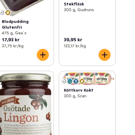
Stekfläsk
300 g, Gudruns
Blodpudding
Glutenfri
475 g, Gea´s
17,93 kr
39,95 kr
37,75 kr /kg
133,17 kr /kg
Köttkorv Kokt
300 g, Scan