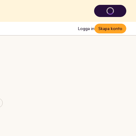
Logga in
Skapa konto