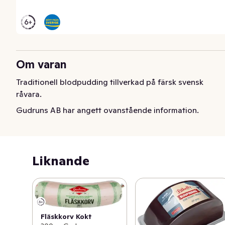
Om varan
Traditionell blodpudding tillverkad på färsk svensk 
råvara.
Gudruns AB har angett ovanstående information.
Liknande
Fläskkorv Kokt