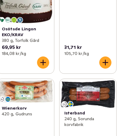
Osötade Lingon
EKO/KRAV
380 g, Torfolk Gård
69,95 kr
31,71 kr
184,08 kr /kg
105,70 kr /kg
Wienerkorv
Isterband
420 g, Gudruns
240 g, Sorunda
korvfabrik