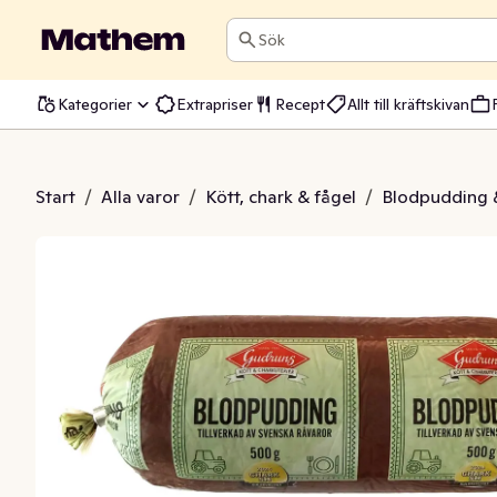
Sök
Kategorier
Extrapriser
Recept
Allt till kräftskivan
lodpudding
Start
/
Alla varor
/
Kött, chark & fågel
/
Blodpudding &