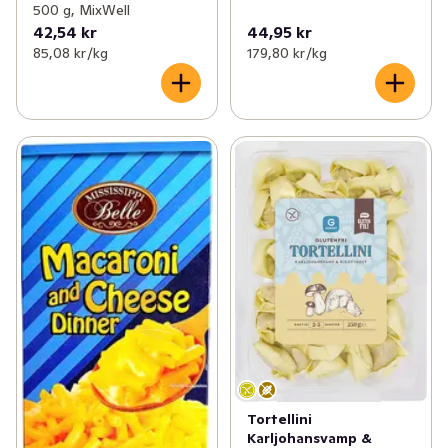
500 g, MixWell
42,54 kr
44,95 kr
85,08 kr /kg
179,80 kr /kg
Tortellini
Karljohansvamp &