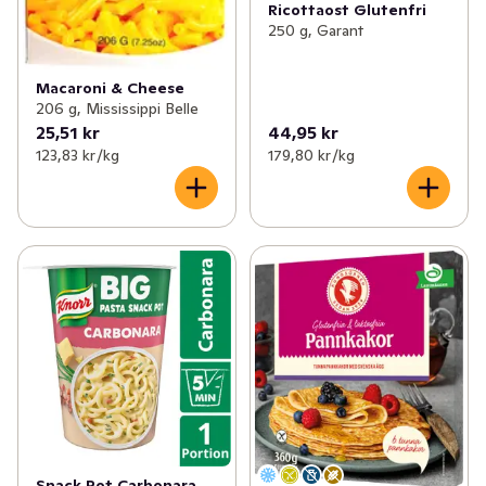
Ricottaost Glutenfri
250 g, Garant
Macaroni & Cheese
206 g, Mississippi Belle
25,51 kr
44,95 kr
123,83 kr /kg
179,80 kr /kg
Snack Pot Carbonara