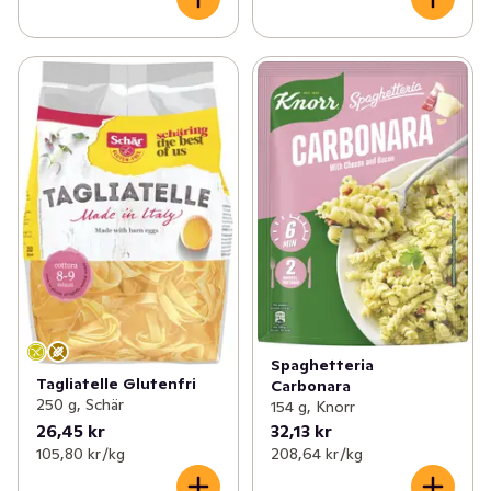
Spaghetteria
Tagliatelle Glutenfri
Carbonara
250 g, Schär
154 g, Knorr
26,45 kr
32,13 kr
105,80 kr /kg
208,64 kr /kg