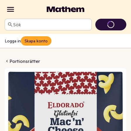
Sök
Logga in
Skapa konto
eese Glutenfri
Portionsrätter