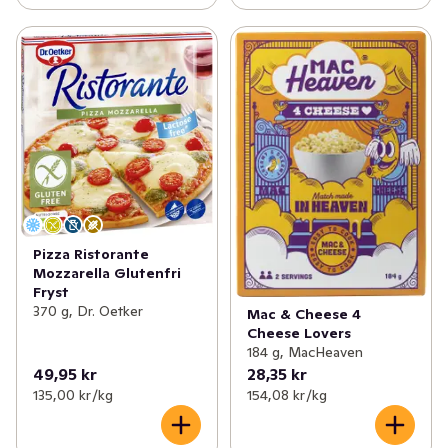
Pizza Ristorante
Mozzarella Glutenfri
Fryst
370 g, Dr. Oetker
Mac & Cheese 4
Cheese Lovers
184 g, MacHeaven
49,95 kr
28,35 kr
135,00 kr /kg
154,08 kr /kg