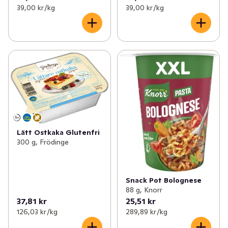
39,00 kr /kg
39,00 kr /kg
Lätt Ostkaka Glutenfri
300 g, Frödinge
Snack Pot Bolognese
88 g, Knorr
37,81 kr
25,51 kr
126,03 kr /kg
289,89 kr /kg