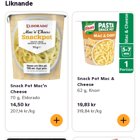
Liknande
Snack Pot Mac &
Cheese
Snack Pot Mac'n
62 g, Knorr
Cheese
70 g, Eldorado
14,50 kr
19,83 kr
207,14 kr /kg
319,84 kr /kg