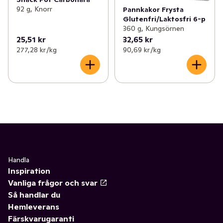
92 g, Knorr
Pannkakor Frysta
Glutenfri/Laktosfri 6-p
360 g, Kungsörnen
25,51 kr
32,65 kr
277,28 kr /kg
90,69 kr /kg
Handla
Inspiration
Vanliga frågor och svar
Så handlar du
Hemleverans
Färskvarugaranti