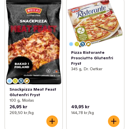
Pizza Ristorante
Prosciutto Glutenfri
Fryst
345 g, Dr. Oetker
Snackpizza Meat Feast
Glutenfri Fryst
100 g, Moilas
26,95 kr
49,95 kr
269,50 kr /kg
144,78 kr /kg