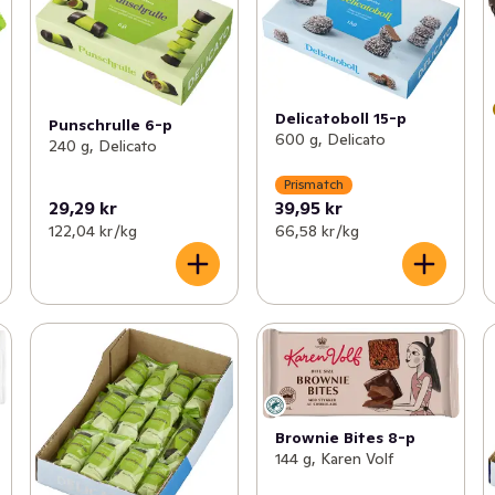
Delicatoboll 15-p
Punschrulle 6-p
600 g, Delicato
240 g, Delicato
Prismatch
29,29 kr
39,95 kr
122,04 kr /kg
66,58 kr /kg
Brownie Bites 8-p
144 g, Karen Volf