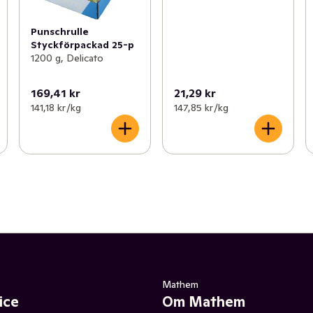
Punschrulle
Styckförpackad 25-p
1200 g, Delicato
169,41 kr
21,29 kr
141,18 kr /kg
147,85 kr /kg
Mathem
ice
Om Mathem