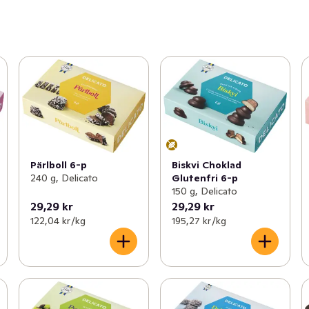
Pärlboll 6-p
Biskvi Choklad
240 g, Delicato
Glutenfri 6-p
150 g, Delicato
29,29 kr
29,29 kr
122,04 kr /kg
195,27 kr /kg