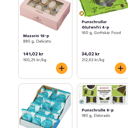
Punschrullar
Glutenfri 4-p
160 g, Gottskär Food
Mazarin 16-p
880 g, Delicato
141,02 kr
34,02 kr
160,25 kr /kg
212,63 kr /kg
Punschrulle 6-p
180 g, Eldorado