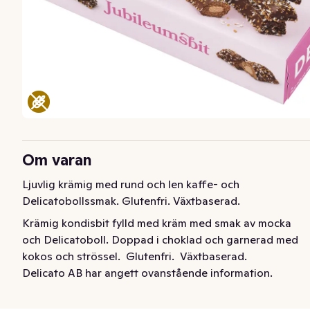
Om varan
Ljuvlig krämig med rund och len kaffe- och 
Delicatobollssmak. Glutenfri. Växtbaserad.
Krämig kondisbit fylld med kräm med smak av mocka 
och Delicatoboll. Doppad i choklad och garnerad med 
kokos och strössel.  Glutenfri.  Växtbaserad.
Delicato AB har angett ovanstående information.