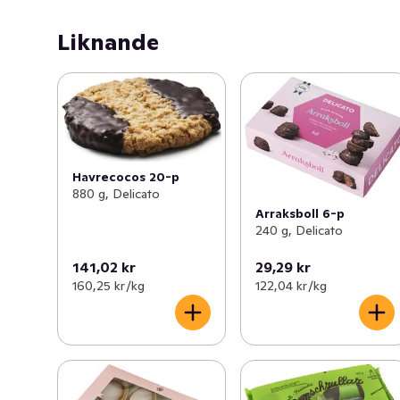
Liknande
Havrecocos 20-p
880 g, Delicato
Arraksboll 6-p
240 g, Delicato
141,02 kr
29,29 kr
160,25 kr /kg
122,04 kr /kg