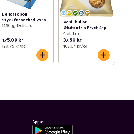
Delicatoboll
Styckförpackad 25-p
Vaniljbullar
1450 g, Delicato
Glutenfria Fryst 4-p
4 st, Fria
175,09 kr
37,50 kr
120,75 kr /kg
163,04 kr /kg
Appar