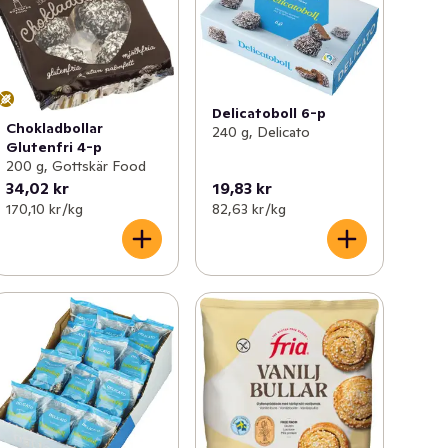
Delicatoboll 6-p
Chokladbollar
240 g, Delicato
Glutenfri 4-p
200 g, Gottskär Food
34,02 kr
19,83 kr
170,10 kr /kg
82,63 kr /kg