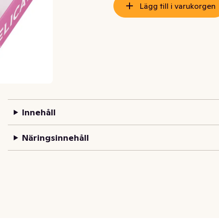
Lägg till i varukorgen
Innehåll
Näringsinnehåll