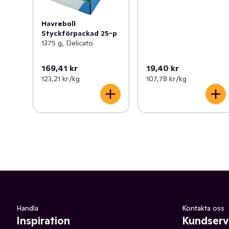
Havreboll
Styckförpackad 25-p
1375 g, Delicato
169,41 kr
19,40 kr
123,21 kr /kg
107,78 kr /kg
Handla
Kontakta oss
Inspiration
Kundserv