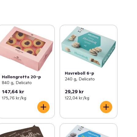
Havreboll 6-p
Hallongrotta 20-p
240 g, Delicato
840 g, Delicato
147,64 kr
29,29 kr
175,76 kr /kg
122,04 kr /kg