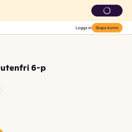
Logga in
Skapa konto
utenfri 6-p