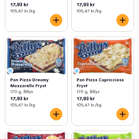
17,93 kr
17,93 kr
105,47 kr /kg
105,47 kr /kg
Pan Pizza Dreamy
Pan Pizza Capricciosa
Mozzarella Fryst
Fryst
170 g, Billys
170 g, Billys
17,93 kr
17,93 kr
105,47 kr /kg
105,47 kr /kg