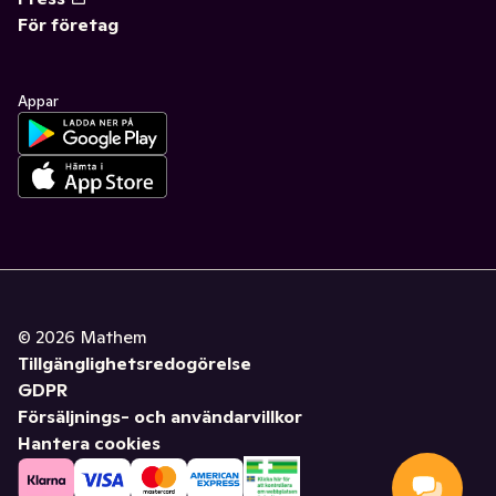
För företag
Appar
©
2026
Mathem
Tillgänglighetsredogörelse
GDPR
Försäljnings- och användarvillkor
Hantera cookies