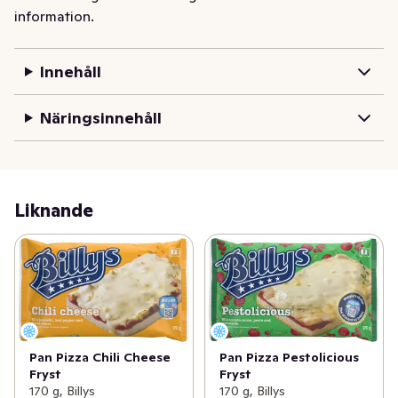
information.
Innehåll
Näringsinnehåll
Liknande
Pan Pizza Chili Cheese
Pan Pizza Pestolicious
Fryst
Fryst
170 g, Billys
170 g, Billys