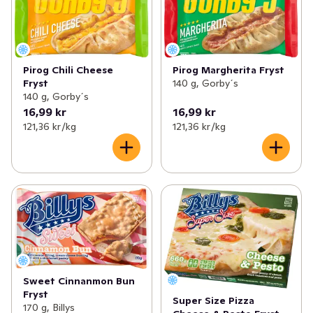
Pirog Chili Cheese
Pirog Margherita Fryst
Fryst
140 g, Gorby´s
140 g, Gorby´s
16,99 kr
16,99 kr
121,36 kr /kg
121,36 kr /kg
Sweet Cinnanmon Bun
Fryst
Super Size Pizza
170 g, Billys