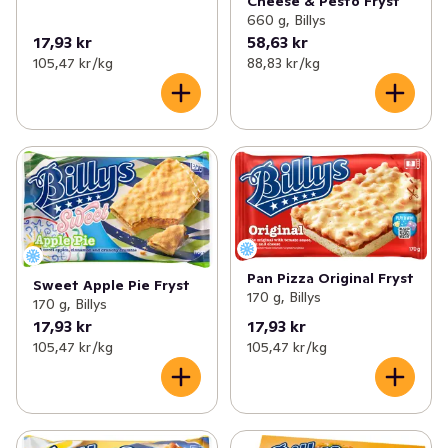
Cheese & Pesto Fryst
660 g, Billys
17,93 kr
58,63 kr
105,47 kr /kg
88,83 kr /kg
Pan Pizza Original Fryst
Sweet Apple Pie Fryst
170 g, Billys
170 g, Billys
17,93 kr
17,93 kr
105,47 kr /kg
105,47 kr /kg