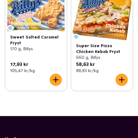
Sweet Salted Caramel
Fryst
Super Size Pizza
170 g, Billys
Chicken Kebab Fryst
660 g, Billys
17,93 kr
58,63 kr
105,47 kr /kg
88,83 kr /kg