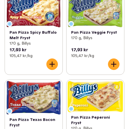
Pan Pizza Spicy Buffalo
Pan Pizza Veggie Fryst
Melt Fryst
170 g, Billys
170 g, Billys
17,93 kr
17,93 kr
105,47 kr /kg
105,47 kr /kg
Pan Pizza Peperoni
Pan Pizza Texas Bacon
Fryst
Fryst
170 g, Billys