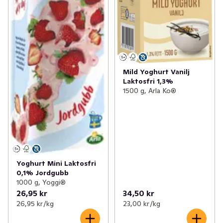
Mild Yoghurt Vanilj
Laktosfri 1,3%
1500 g, Arla Ko®
Yoghurt Mini Laktosfri
0,1% Jordgubb
1000 g, Yoggi®
26,95 kr
34,50 kr
26,95 kr /kg
23,00 kr /kg