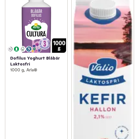
Dofilus Yoghurt Blåbär
Laktosfri
1000 g, Arla®