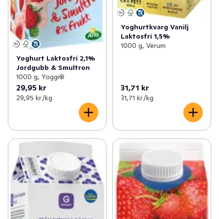
Yoghurtkvarg Vanilj
Laktosfri 1,5%
1000 g, Verum
Yoghurt Laktosfri 2,1%
Jordgubb & Smultron
1000 g, Yoggi®
29,95 kr
31,71 kr
29,95 kr /kg
31,71 kr /kg