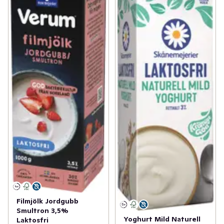
Filmjölk Jordgubb
Smultron 3,5%
Yoghurt Mild Naturell
Laktosfri