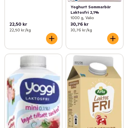
Yoghurt Sommarbär
Laktosfri 2,1%
1000 g, Valio
22,50 kr
30,76 kr
22,50 kr /kg
30,76 kr /kg