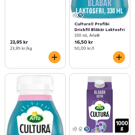
Cultura® Profibi
Drickfil Blåbär Laktosfri
330 ml, Arla®
23,95 kr
16,50 kr
23,95 kr /kg
50,00 kr /l