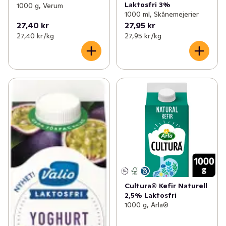
Laktosfri 3%
1000 g, Verum
1000 ml, Skånemejerier
27,40 kr
27,95 kr
27,40 kr /kg
27,95 kr /kg
Cultura® Kefir Naturell
2,5% Laktosfri
1000 g, Arla®