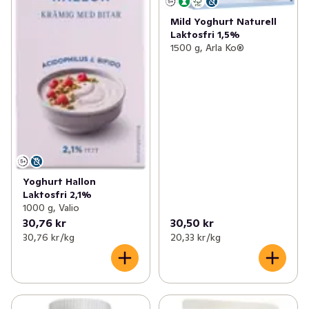
Mild Yoghurt Naturell
Laktosfri 1,5%
1500 g, Arla Ko®
Yoghurt Hallon
Laktosfri 2,1%
1000 g, Valio
30,76 kr
30,50 kr
30,76 kr /kg
20,33 kr /kg