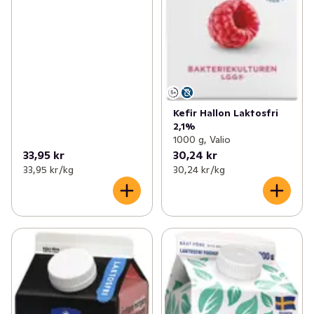
Kefir Hallon Laktosfri
2,1%
1000 g, Valio
33,95 kr
30,24 kr
33,95 kr /kg
30,24 kr /kg