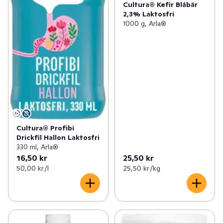
Cultura® Kefir Blåbär
2,3% Laktosfri
1000 g, Arla®
Cultura® Profibi
Drickfil Hallon Laktosfri
330 ml, Arla®
16,50 kr
25,50 kr
50,00 kr /l
25,50 kr /kg