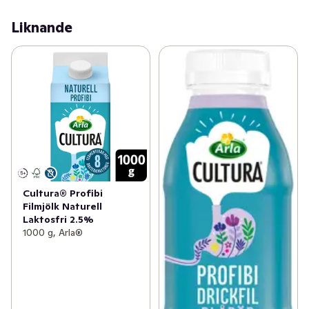
Liknande
Cultura® Profibi
Filmjölk Naturell
Laktosfri 2.5%
1000 g, Arla®