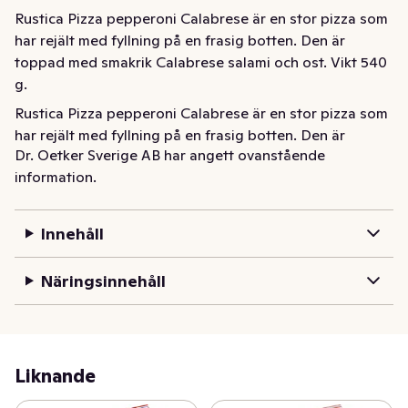
Rustica Pizza pepperoni Calabrese är en stor pizza som 
har rejält med fyllning på en frasig botten. Den är 
toppad med smakrik Calabrese salami och ost. Vikt 540 
g.
Rustica Pizza pepperoni Calabrese är en stor pizza som 
har rejält med fyllning på en frasig botten. Den är 
Dr. Oetker Sverige AB har angett ovanstående
toppad med smakrik Calabrese salami och ost. Vikt 540 
information.
g.
Innehåll
Näringsinnehåll
Liknande