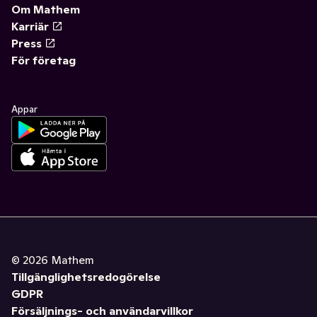
Om Mathem
Karriär
Press
För företag
Appar
©
2026
Mathem
Tillgänglighetsredogörelse
GDPR
Försäljnings- och användarvillkor