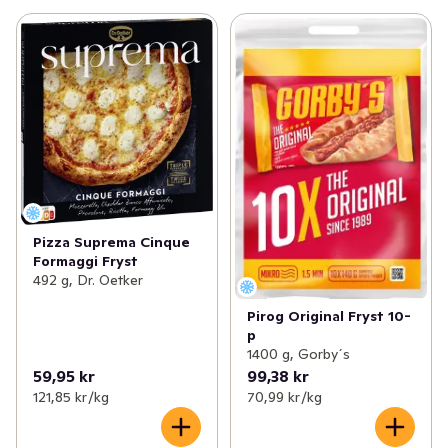
Pizza Suprema Cinque
Formaggi Fryst
492 g, Dr. Oetker
Pirog Original Fryst 10-
p
1400 g, Gorby´s
59,95 kr
99,38 kr
121,85 kr /kg
70,99 kr /kg