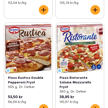
112,54 kr /kg
125,74 kr /kg
Pizza Rustica Double
Pizza Ristorante
Pepperoni Fryst
Salame Mozzarella
565 g, Dr. Oetker
Fryst
360 g, Dr. Oetker
53,50 kr
39,95 kr
94,69 kr /kg
110,97 kr /kg