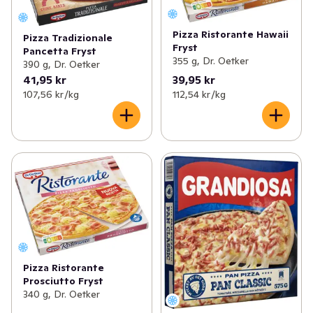
Pizza Ristorante Hawaii
Pizza Tradizionale
Fryst
Pancetta Fryst
355 g, Dr. Oetker
390 g, Dr. Oetker
41,95 kr
39,95 kr
107,56 kr /kg
112,54 kr /kg
Pizza Ristorante
Prosciutto Fryst
340 g, Dr. Oetker