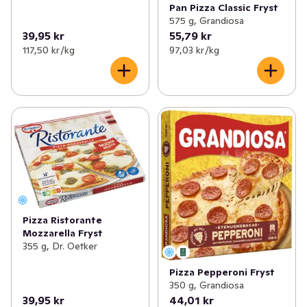
Pan Pizza Classic Fryst
575 g, Grandiosa
39,95 kr
55,79 kr
117,50 kr /kg
97,03 kr /kg
Pizza Ristorante
Mozzarella Fryst
355 g, Dr. Oetker
Pizza Pepperoni Fryst
350 g, Grandiosa
39,95 kr
44,01 kr