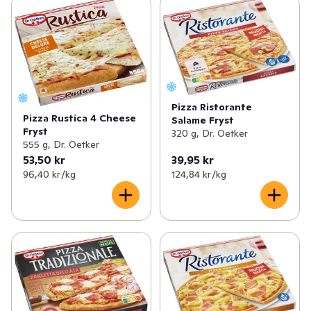
Pizza Ristorante
Pizza Rustica 4 Cheese
Salame Fryst
Fryst
320 g, Dr. Oetker
555 g, Dr. Oetker
53,50 kr
39,95 kr
96,40 kr /kg
124,84 kr /kg