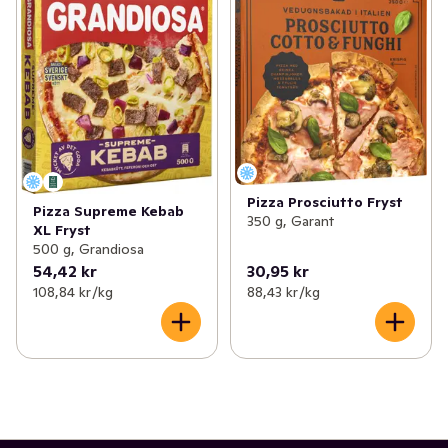
Pizza Prosciutto Fryst
Pizza Supreme Kebab
350 g, Garant
XL Fryst
500 g, Grandiosa
54,42 kr
30,95 kr
108,84 kr /kg
88,43 kr /kg