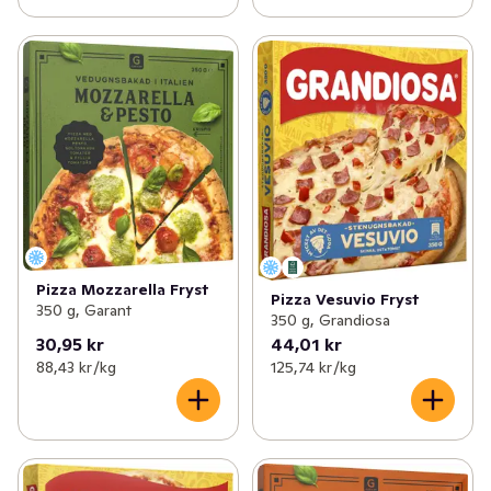
Pizza Mozzarella Fryst
Pizza Vesuvio Fryst
350 g, Garant
350 g, Grandiosa
30,95 kr
44,01 kr
88,43 kr /kg
125,74 kr /kg