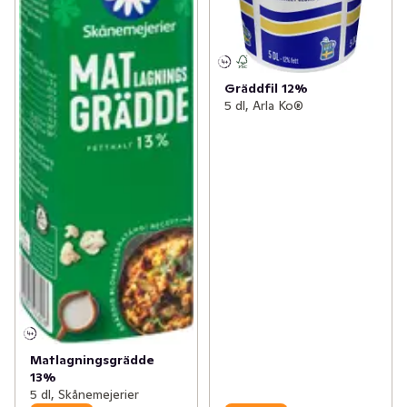
Gräddfil 12%
5 dl, Arla Ko®
Matlagningsgrädde
13%
5 dl, Skånemejerier