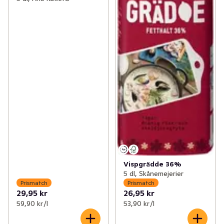
Vispgrädde 36%
5 dl, Skånemejerier
Prismatch
Prismatch
29,95 kr
26,95 kr
59,90 kr /l
53,90 kr /l