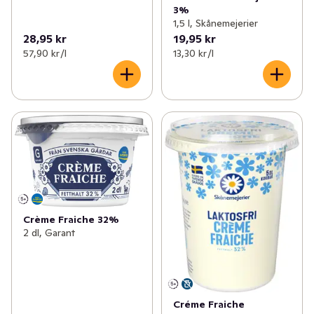
3%
1,5 l, Skånemejerier
28,95 kr
19,95 kr
57,90 kr /l
13,30 kr /l
Crème Fraiche 32%
2 dl, Garant
Créme Fraiche