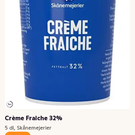
Crème Fraiche 32%
5 dl, Skånemejerier