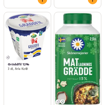
Gräddfil 12%
3 dl, Arla Ko®