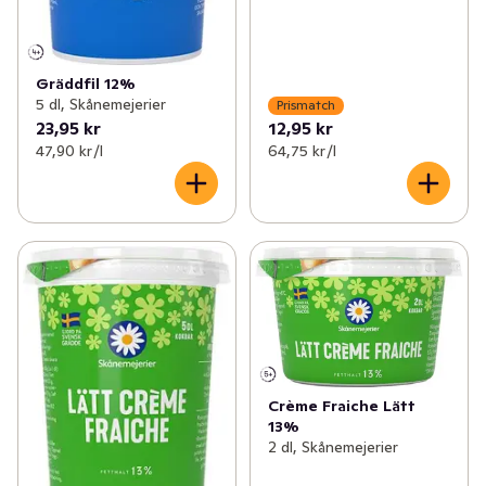
Gräddfil 12%
5 dl, Skånemejerier
Prismatch
23,95 kr
12,95 kr
47,90 kr /l
64,75 kr /l
Crème Fraiche Lätt
13%
2 dl, Skånemejerier