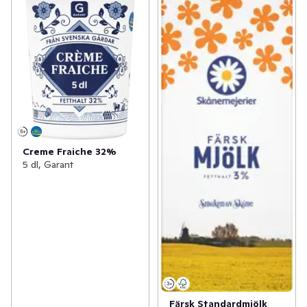
Creme Fraiche 32%
5 dl, Garant
Färsk Standardmjölk