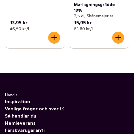
Matlagningsgrädde
13%
2,5 dl, Skånemejerier
13,95 kr
15,95 kr
46,50 kr /l
63,80 kr /l
Handla
Inspiration
Vanliga frågor och svar
Så handlar du
Hemleverans
Färskvarugaranti