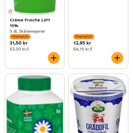
Crème Fraiche Lätt
13%
5 dl, Skånemejerier
Prismatch
Prismatch
31,50 kr
12,95 kr
63,00 kr /l
64,75 kr /l