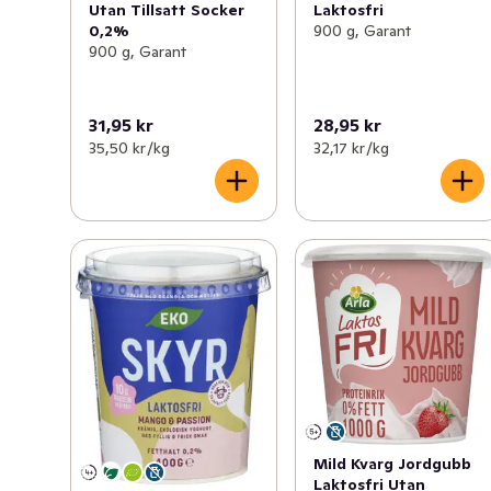
Laktosfri
Utan Tillsatt Socker
900 g, Garant
0,2%
900 g, Garant
31,95 kr
28,95 kr
35,50 kr /kg
32,17 kr /kg
Mild Kvarg Jordgubb
Laktosfri Utan