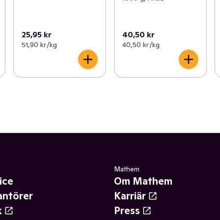
25,95 kr
40,50 kr
51,90 kr /kg
40,50 kr /kg
Mathem
ice
Om Mathem
antörer
Karriär
k
Press