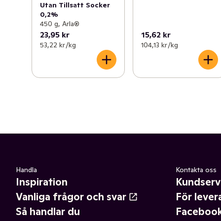
Utan Tillsatt Socker
0,2%
450 g, Arla®
23,95 kr
15,62 kr
53,22 kr /kg
104,13 kr /kg
Handla
Kontakta oss
Inspiration
Kundserv
Vanliga frågor och svar
För lever
Så handlar du
Faceboo