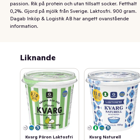
passion. Rik på protein och utan tillsatt socker. Fetthalt 
0,2%. Gjord på mjölk från Sverige. Laktosfri. 900 gram.
Dagab Inköp & Logistik AB har angett ovanstående
information.
Liknande
Kvarg Naturell
Kvarg Päron Laktosfri