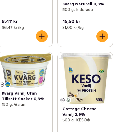
Kvarg Naturell 0,3%
500 g, Eldorado
8,47 kr
15,50 kr
56,47 kr /kg
31,00 kr /kg
Kvarg Vanilj Utan
Tillsatt Socker 0,3%
150 g, Garant
Cottage Cheese
Vanilj 2,9%
500 g, KESO®